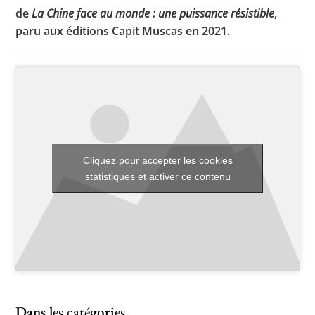
de
La Chine face au monde : une puissance résistible
,
paru aux éditions Capit Muscas en 2021.
Toutes les actualités
Les rendez-vous de l’APHG
Concours de recrutement
Concours scolaires
Cliquez pour accepter les cookies
Conférences, tables rondes
statistiques et activer ce contenu
Critique d’ouvrages publiés
Culture
Dans les catégories