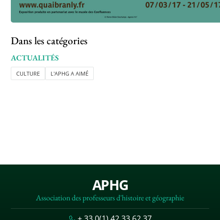
Dans les catégories
ACTUALITÉS
CULTURE
L'APHG A AIMÉ
APHG
Association des professeurs d'histoire et géographie
+ 33 0(1) 42 33 62 37