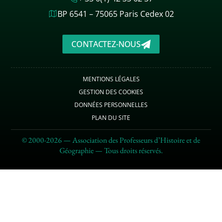
BP 6541 – 75065 Paris Cedex 02
CONTACTEZ-NOUS
MENTIONS LÉGALES
GESTION DES COOKIES
DONNÉES PERSONNELLES
PLAN DU SITE
© 2000-2026 — Association des Professeurs d’Histoire et de
Géographie — Tous droits réservés.