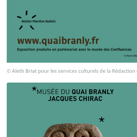
© Aleth Briat pour les services culturels de la Rédaction 