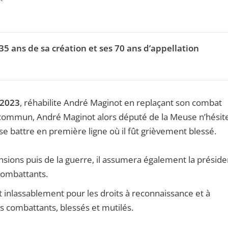
35 ans de sa création et ses 70 ans d’appellation
 2023
, réhabilite André Maginot en replaçant son combat
u commun, André Maginot alors député de la Meuse n’hésit
e battre en première ligne où il fût grièvement blessé.
sions puis de la guerre, il assumera également la présid
 combattants.
nt inlassablement pour les droits à reconnaissance et à
 combattants, blessés et mutilés.