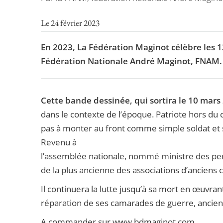
Le 24 février 2023
En 2023, La Fédération Maginot célèbre les 1
Fédération Nationale André Maginot, FNAM.
Cette bande dessinée, qui sortira le 10 mars
dans le contexte de l’époque. Patriote hors d
pas à monter au front comme simple soldat et s
Revenu à
l’assemblée nationale, nommé ministre des pen
de la plus ancienne des associations d’anciens
Il continuera la lutte jusqu’à sa mort en œuvra
réparation de ses camarades de guerre, anciens
A commander sur www.bdmaginot.com