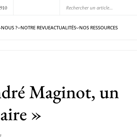
1910
-NOUS ?
NOTRE REVUE
ACTUALITÉS
NOS RESSOURCES
dré Maginot, un
aire »
t