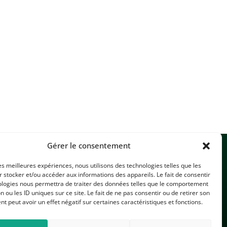
Gérer le consentement
les meilleures expériences, nous utilisons des technologies telles que les
 stocker et/ou accéder aux informations des appareils. Le fait de consentir
ologies nous permettra de traiter des données telles que le comportement
n ou les ID uniques sur ce site. Le fait de ne pas consentir ou de retirer son
 peut avoir un effet négatif sur certaines caractéristiques et fonctions.
CONTACTEZ-NOUS