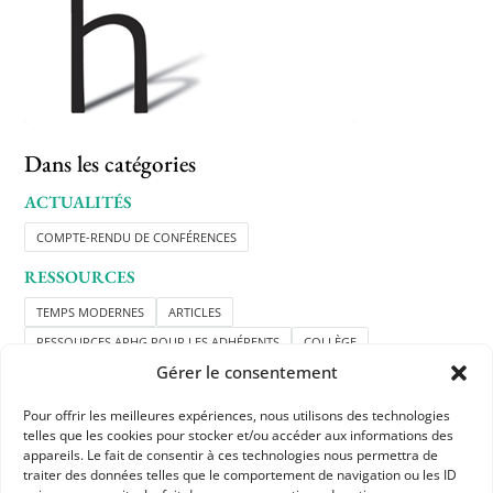
Dans les catégories
ACTUALITÉS
COMPTE-RENDU DE CONFÉRENCES
RESSOURCES
TEMPS MODERNES
ARTICLES
RESSOURCES APHG POUR LES ADHÉRENTS
COLLÈGE
Gérer le consentement
LYCÉE GÉNÉRAL ET TECHNOLOGIQUE
Pour offrir les meilleures expériences, nous utilisons des technologies
telles que les cookies pour stocker et/ou accéder aux informations des
appareils. Le fait de consentir à ces technologies nous permettra de
traiter des données telles que le comportement de navigation ou les ID