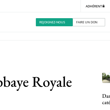
ADHÉRENT
REJOIGNEZ-NOUS
FAIRE UN DON
bbaye Royale
Dan
cat