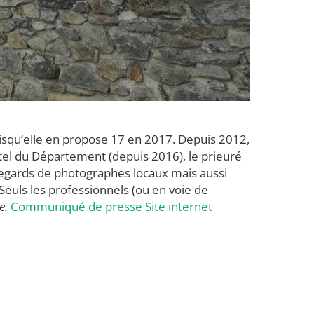
isqu’elle en propose 17 en 2017. Depuis 2012,
Hôtel du Département (depuis 2016), le prieuré
 regards de photographes locaux mais aussi
euls les professionnels (ou en voie de
e.
Communiqué de presse
Site internet