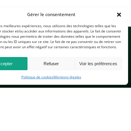
Gérer le consentement
les meilleures expériences, nous utilisons des technologies telles que les
 stocker et/ou accéder aux informations des appareils. Le fait de consentir
ologies nous permettra de traiter des données telles que le comportement
n ou les ID uniques sur ce site. Le fait de ne pas consentir ou de retirer son
 peut avoir un effet négatif sur certaines caractéristiques et fonctions.
cepter
Refuser
Voir les préférences
CONTACTEZ-NOUS
Politique de cookies
Mentions légales
PLAN DU SITE
 réservés.