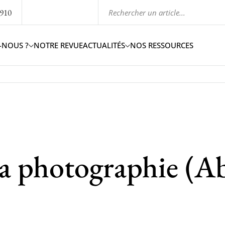
1910
-NOUS ?
NOTRE REVUE
ACTUALITÉS
NOS RESSOURCES
la photographie (A