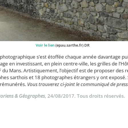
Voir le lien
(epau.sarthe.fr) DR
n photographique s’est étoffée chaque année davantage pu
ge en investissant, en plein centre-ville, les grilles de l’
F du Mans. Artistiquement, l’objectif est de proposer des
phes sarthois et 18 photographes étrangers y ont exposé. S
s rémunérés.
Vous trouverez ci-joint le communiqué de press
toriens & Géographes
, 24/08/2017. Tous droits réservés.