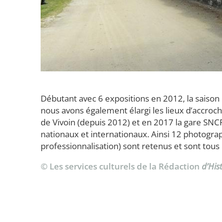
Débutant avec 6 expositions en 2012, la saiso
nous avons également élargi les lieux d’accrocha
de Vivoin (depuis 2012) et en 2017 la gare SNC
nationaux et internationaux. Ainsi 12 photogra
professionnalisation) sont retenus et sont tou
© Les services culturels de la Rédaction
d’His