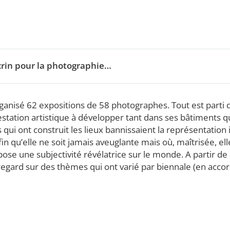
écrin pour la photographie…
anisé 62 expositions de 58 photographes. Tout est parti du 
station artistique à développer tant dans ses bâtiments q
ui ont construit les lieux bannissaient la représentation i
qu’elle ne soit jamais aveuglante mais où, maîtrisée, elle s
pose une subjectivité révélatrice sur le monde. A partir 
 regard sur des thèmes qui ont varié par biennale (en ac