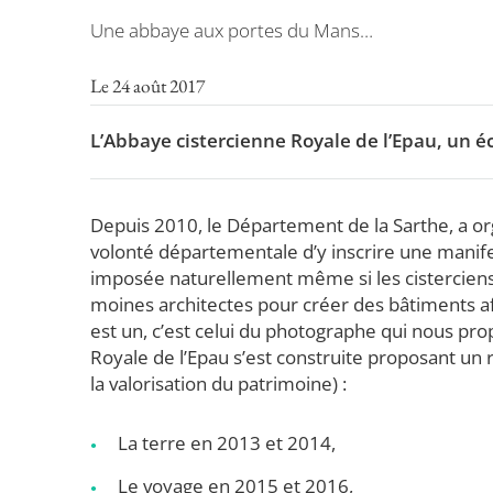
Une abbaye aux portes du Mans…
Le 24 août 2017
L’Abbaye cistercienne Royale de l’Epau, un 
Depuis 2010, le Département de la Sarthe, a org
volonté départementale d’y inscrire une manife
imposée naturellement même si les cisterciens q
moines architectes pour créer des bâtiments afin 
est un, c’est celui du photographe qui nous pro
Royale de l’Epau s’est construite proposant un
la valorisation du patrimoine) :
La terre en 2013 et 2014,
Le voyage en 2015 et 2016,