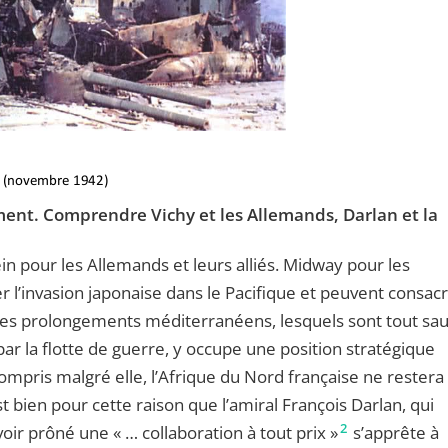
t. Comprendre Vichy et les Allemands, Darlan et la
n pour les Allemands et leurs alliés. Midway pour les
 l’invasion japonaise dans le Pacifique et peuvent consac
 ses prolongements méditerranéens, lesquels sont tout sau
par la flotte de guerre, y occupe une position stratégique
ompris malgré elle, l’Afrique du Nord française ne restera
est bien pour cette raison que l’amiral François Darlan, qui
2
ir prôné une « … collaboration à tout prix »
s’apprête à