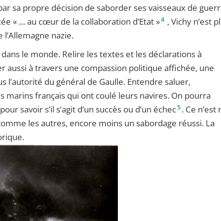
 par sa propre décision de saborder ses vaisseaux de guerr
4
e « … au cœur de la collaboration d’Etat »
, Vichy n’est p
 l’Allemagne nazie.
ans le monde. Relire les textes et les déclarations à
r aussi à travers une compassion politique affichée, une
us l’autorité du général de Gaulle. Entendre saluer,
s marins français qui ont coulé leurs navires. On pourra
5
r savoir s’il s’agit d’un succès ou d’un échec
. Ce n’est 
comme les autres, encore moins un sabordage réussi. La
orique.