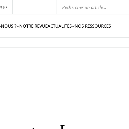
1910
-NOUS ?
NOTRE REVUE
ACTUALITÉS
NOS RESSOURCES