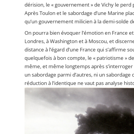
dérision, le « gouvernement » de Vichy le perd
Après Toulon et le sabordage d’une Marine placé
qu’un gouvernement milicien à la demi-solde de
On pourra bien évoquer l’émotion en France et d
Londres, à Washington et à Moscou, et discerne
distance à l’égard d’une France qui s’affirme so
quelquefois à bon compte, le « patriotisme » de
même, et même longtemps après s’interroger pou
un sabordage parmi d’autres, ni un sabordage 
réduction à l’identique ne vaut pas analyse hist