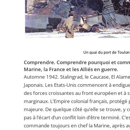
Comprendre. Comprendre pourquoi et commen
Marine, la France et les Alliés en guerre.
Automne 1942. Stalingrad, le Caucase, El Alamei
Japonais. Les Etats-Unis commencent à endiguer
des forces croissantes au front européen et à
marginaux. L’Empire colonial français, protégé 
majeure. De quelque côté qu’elle se trouve, y c
pas à l’écart d’un conflit loin d’être terminé. C’
commande toujours en chef la Marine, après avo