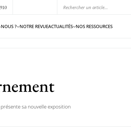
1910
-NOUS ?
NOTRE REVUE
ACTUALITÉS
NOS RESSOURCES
ernement
 présente sa nouvelle exposition