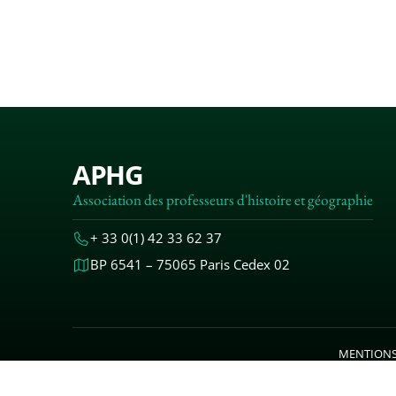
APHG
Association des professeurs d'histoire et géographie
+ 33 0(1) 42 33 62 37
BP 6541 – 75065 Paris Cedex 02
MENTIONS