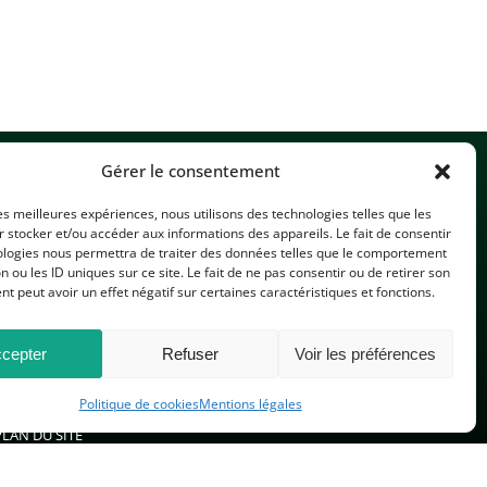
Gérer le consentement
les meilleures expériences, nous utilisons des technologies telles que les
 stocker et/ou accéder aux informations des appareils. Le fait de consentir
ologies nous permettra de traiter des données telles que le comportement
n ou les ID uniques sur ce site. Le fait de ne pas consentir ou de retirer son
 peut avoir un effet négatif sur certaines caractéristiques et fonctions.
CONTACTEZ-NOUS
cepter
Refuser
Voir les préférences
Politique de cookies
Mentions légales
PLAN DU SITE