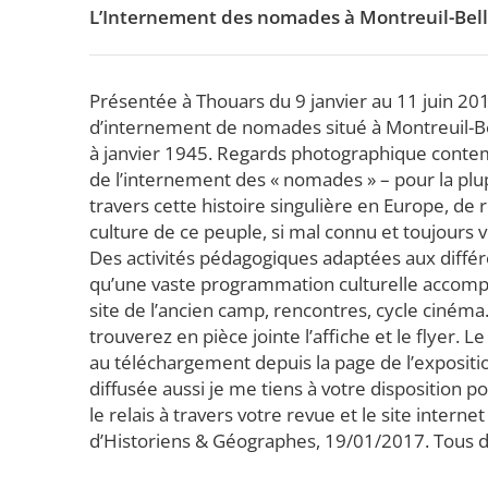
L’Internement des nomades à Montreuil-Bella
Présentée à Thouars du 9 janvier au 11 juin 2017
d’internement de nomades situé à Montreuil-Be
à janvier 1945. Regards photographique contempo
de l’internement des « nomades » – pour la plupa
travers cette histoire singulière en Europe, de 
culture de ce peuple, si mal connu et toujours v
Des activités pédagogiques adaptées aux différ
qu’une vaste programmation culturelle accompagn
site de l’ancien camp, rencontres, cycle cinéma
trouverez en pièce jointe l’affiche et le flyer.
au téléchargement depuis la page de l’expositio
diffusée aussi je me tiens à votre disposition
le relais à travers votre revue et le site interne
d’Historiens & Géographes, 19/01/2017. Tous d