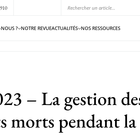
1910
-NOUS ?
NOTRE REVUE
ACTUALITÉS
NOS RESSOURCES
23 – La gestion de
ts morts pendant la