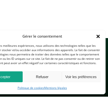
Gérer le consentement
les meilleures expériences, nous utilisons des technologies telles que les
 stocker et/ou accéder aux informations des appareils. Le fait de consentir
ologies nous permettra de traiter des données telles que le comportement
n ou les ID uniques sur ce site. Le fait de ne pas consentir ou de retirer son
 peut avoir un effet négatif sur certaines caractéristiques et fonctions.
CONTACTEZ-NOUS
cepter
Refuser
Voir les préférences
Politique de cookies
Mentions légales
PLAN DU SITE