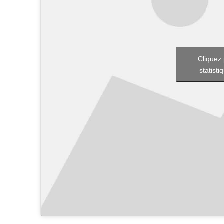
Cliquez 
statisti