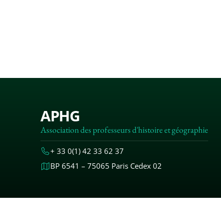
APHG
Association des professeurs d'histoire et géographie
+ 33 0(1) 42 33 62 37
BP 6541 – 75065 Paris Cedex 02
MENTIONS