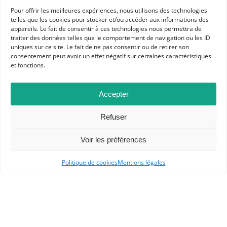
Pour offrir les meilleures expériences, nous utilisons des technologies
telles que les cookies pour stocker et/ou accéder aux informations des
appareils. Le fait de consentir à ces technologies nous permettra de
traiter des données telles que le comportement de navigation ou les ID
uniques sur ce site. Le fait de ne pas consentir ou de retirer son
consentement peut avoir un effet négatif sur certaines caractéristiques
et fonctions.
Dans les catégories
Accepter
ACTUALITÉS
Refuser
COMMUNIQUÉS ET MOTIONS
Voir les préférences
Politique de cookies
Mentions légales
APHG
Association des professeurs d'histoire et géographie