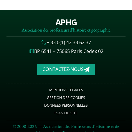
APHG
Association des professeurs d'histoire et géographie
+ 33 0(1) 42 33 62 37
BP 6541 – 75065 Paris Cedex 02
CONTACTEZ-NOUS
MENTIONS LÉGALES
GESTION DES COOKIES
DONNÉES PERSONNELLES
PLAN DU SITE
© 2000-2026 — Association des Professeurs d’Histoire et de