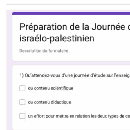
Toutes les actualités
Les rendez-vous de l’APHG
Concours de recrutement
Concours scolaires
Conférences, tables rondes
Critique d’ouvrages publiés
Culture