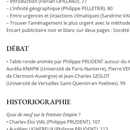
– Introduction (Florian OPILLARD). 77
– L’infinité géographique (Philippe PELLETIER). 80
– Entre urgences et (in)actions climatiques (Sandrine VA
– Trouver l’aménagement le plus urgent avec la méthod
Encart publicitaire noir et blanc sur deux pages : Sociét
DÉBAT
• Table ronde animée par Philippe PRUDENT autour du ma
Aurélia KNAPIK (Université de Paris-Nanterre), Pierre 
de Clermont-Auvergne) et Jean-Charles GESLOT
(Université de Versailles Saint-Quentin-en-Yvelines). 99
HISTORIOGRAPHIE
Quoi de neuf sur le Premier Empire ?
• Charles-Éloi VIAL (Philippe PRUDENT). 107
• Aurélien LIGNEREUX (Philippe PRUDENT). 113