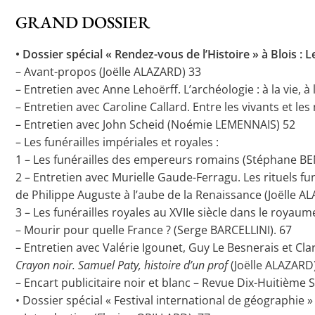
GRAND DOSSIER
• Dossier spécial « Rendez-vous de l’Histoire » à Blois : 
– Avant-propos (Joëlle ALAZARD) 33
– Entretien avec Anne Lehoërff. L’archéologie : à la vie, à
– Entretien avec Caroline Callard. Entre les vivants et les
– Entretien avec John Scheid (Noémie LEMENNAIS) 52
– Les funérailles impériales et royales :
1 – Les funérailles des empereurs romains (Stéphane BE
2 – Entretien avec Murielle Gaude-Ferragu. Les rituels fu
de Philippe Auguste à l’aube de la Renaissance (Joëlle A
3 – Les funérailles royales au XVIIe siècle dans le roya
– Mourir pour quelle France ? (Serge BARCELLINI). 67
– Entretien avec Valérie Igounet, Guy Le Besnerais et 
Crayon noir. Samuel Paty, histoire d’un prof
(Joëlle ALAZARD)
– Encart publicitaire noir et blanc – Revue Dix-Huitième S
• Dossier spécial « Festival international de géographie 