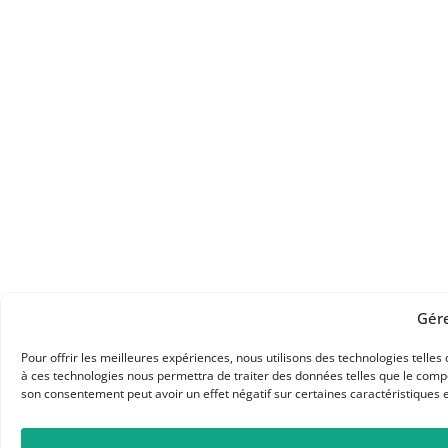
Gér
Pour offrir les meilleures expériences, nous utilisons des technologies telles
à ces technologies nous permettra de traiter des données telles que le compor
son consentement peut avoir un effet négatif sur certaines caractéristiques e