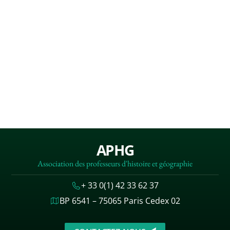
APHG
Association des professeurs d'histoire et géographie
+ 33 0(1) 42 33 62 37
BP 6541 – 75065 Paris Cedex 02