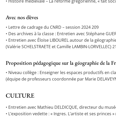
• Histoire médiévale – La réforme grégorienne, « fait so
Avec nos élèves
• Lettre de cadrage du CNRD – session 2024 209
• Des archives à la classe : Entretien avec Stéphane GU
• Entretien avec Éloïse LIBOUREL autour de la géographie
(Valérie SCHELSTRAETE et Camille LAMBIN-LORVELLEC) 2
Proposition pédagogique sur la géographie de la Fr
• Niveau collège : Enseigner les espaces productifs en c
(équipe de professeurs coordonnée par Marie DELAVEYN
CULTURE
• Entretien avec Mathieu DELDICQUE, directeur du mus
• L’exposition vedette : « Ingres. L’artiste et ses princes