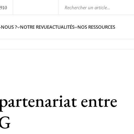
1910
-NOUS ?
NOTRE REVUE
ACTUALITÉS
NOS RESSOURCES
partenariat entre
HG