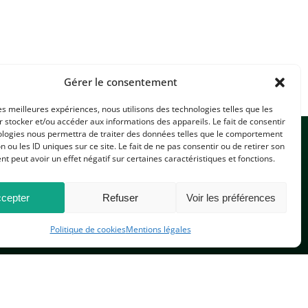
Gérer le consentement
les meilleures expériences, nous utilisons des technologies telles que les
 stocker et/ou accéder aux informations des appareils. Le fait de consentir
ologies nous permettra de traiter des données telles que le comportement
n ou les ID uniques sur ce site. Le fait de ne pas consentir ou de retirer son
 peut avoir un effet négatif sur certaines caractéristiques et fonctions.
cepter
Refuser
Voir les préférences
CONTACTEZ-NOUS
Politique de cookies
Mentions légales
PLAN DU SITE