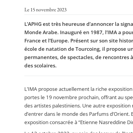
Le 15 novembre 2023
L’APHG est très heureuse d’annoncer la signa
Monde Arabe. Inauguré en 1987, l’IMA a pour 
France et l’Europe. Présent sur son site hist
école de natation de Tourcoing, il propose un
permanentes, de spectacles, de rencontres à l
des scolaires.
L’IMA propose actuellement la riche exposition
portes le 19 novembre prochain, offrant au spe
des artistes palestiniens. Une autre expositio
d’entrer dans le monde des Parfums d’Orient. En
exposition consacrée à “Etienne Nasreddine Dine