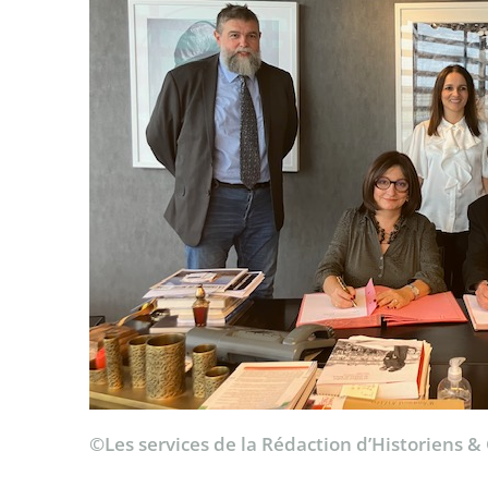
©Les services de la Rédaction d’Historiens &