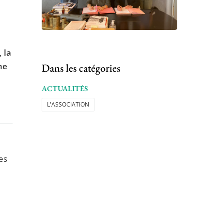
 la
ne
Dans les catégories
ACTUALITÉS
L'ASSOCIATION
es