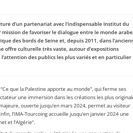
ture d’un partenariat avec l’indispensable Institut du
mission de favoriser le dialogue entre le monde arabe,
orique des bords de Seine et, depuis 2011, dans l’ancien
e offre culturelle très vaste, autour d’expositions
’attention des publics les plus variés et en particulier
 “Ce que la Palestine apporte au monde”, qui ferme ses
ctateur une immersion dans les créations les plus original
n majeure, ouverte jusqu’en mars 2024, permet au visiteur
fin, l’IMA-Tourcoing accueille jusqu’en janvier 2024 une
t et l’Algérie”.