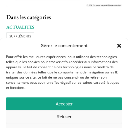
Dans les catégories
ACTUALITÉS
SUPPLÉMENTS
Gérer le consentement
Pour offrir les meilleures expériences, nous utilisons des technologies
telles que les cookies pour stocker et/ou accéder aux informations des
appareils. Le fait de consentir à ces technologies nous permettra de
traiter des données telles que le comportement de navigation ou les ID
uniques sur ce site. Le fait de ne pas consentir ou de retirer son
consentement peut avoir un effet négatif sur certaines caractéristiques
et fonctions.
APHG
Association des professeurs d'histoire et géographie
Accepter
+ 33 0(1) 42 33 62 37
Refuser
BP 6541 – 75065 Paris Cedex 02