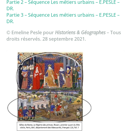
Partie 2 – Séquence Les métiers urbains – E.PESLE –
DR.
Partie 3 – Séquence Les métiers urbains – E.PESLE –
DR.
© Emeline Pesle pour
Historiens & Géographes
– Tous
droits réservés. 28 septembre 2021.