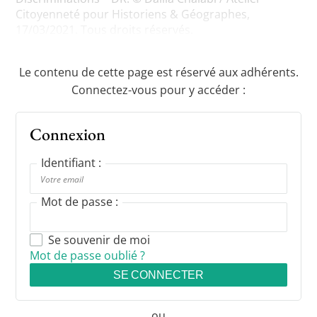
Citoyenneté pour Historiens & Géographes,
17/03/2021. Tous droits réservés.
Le contenu de cette page est réservé aux adhérents.
Connectez-vous pour y accéder :
Connexion
Identifiant :
Mot de passe :
Se souvenir de moi
Mot de passe oublié ?
SE CONNECTER
ou