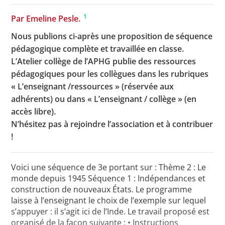
1
Par Emeline Pesle.
Nous publions ci-après une proposition de séquence
Toutes les actualités
pédagogique complète et travaillée en classe.
Les rendez-vous de l’APHG
L’Atelier collège de l’APHG publie des ressources
pédagogiques pour les collègues dans les rubriques
Concours de recrutement
« L’enseignant /ressources » (réservée aux
Concours scolaires
adhérents) ou dans « L’enseignant / collège » (en
accès libre).
Conférences, tables rondes
N’hésitez pas à rejoindre l’association et à contribuer
Critique d’ouvrages publiés
!
Culture
Voici une séquence de 3e portant sur : Thème 2 : Le
monde depuis 1945 Séquence 1 : Indépendances et
construction de nouveaux États. Le programme
laisse à l’enseignant le choix de l’exemple sur lequel
s’appuyer : il s’agit ici de l’Inde. Le travail proposé est
organisé de la façon suivante : • Instructions