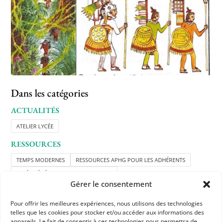
Dans les catégories
ACTUALITÉS
ATELIER LYCÉE
RESSOURCES
TEMPS MODERNES
RESSOURCES APHG POUR LES ADHÉRENTS
LYCÉE GÉNÉRAL ET TECHNOLOGIQUE
Gérer le consentement
Pour offrir les meilleures expériences, nous utilisons des technologies
telles que les cookies pour stocker et/ou accéder aux informations des
appareils. Le fait de consentir à ces technologies nous permettra de