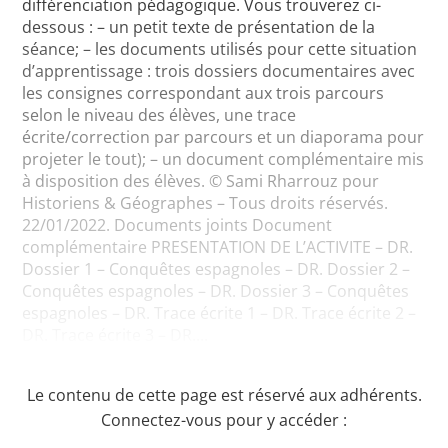
différenciation pédagogique. Vous trouverez ci-
dessous : – un petit texte de présentation de la
séance; – les documents utilisés pour cette situation
d’apprentissage : trois dossiers documentaires avec
les consignes correspondant aux trois parcours
selon le niveau des élèves, une trace
écrite/correction par parcours et un diaporama pour
projeter le tout); – un document complémentaire mis
à disposition des élèves. © Sami Rharrouz pour
Historiens & Géographes – Tous droits réservés.
22/01/2022. Documents joints Document
complémentaire PRESENTATION DE L’ACTIVITE – DR.
Dossier 1 – Conquêtes espagnoles – DR. Dossier 2 –
Conquêtes espagnoles – DR. Dossier 3 – Conquêtes
espagnoles – DR. Trace écrite 1 – DR. Trace écrite 2 –
DR. Trace écrite 3 – DR....
Le contenu de cette page est réservé aux adhérents.
Connectez-vous pour y accéder :