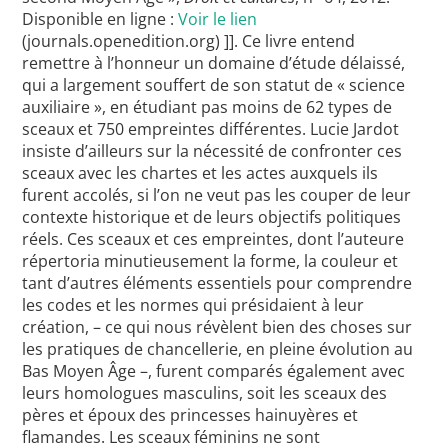
Disponible en ligne :
Voir le lien
(journals.openedition.org) ]]. Ce livre entend
remettre à l’honneur un domaine d’étude délaissé,
qui a largement souffert de son statut de « science
auxiliaire », en étudiant pas moins de 62 types de
sceaux et 750 empreintes différentes. Lucie Jardot
insiste d’ailleurs sur la nécessité de confronter ces
sceaux avec les chartes et les actes auxquels ils
furent accolés, si l’on ne veut pas les couper de leur
contexte historique et de leurs objectifs politiques
réels. Ces sceaux et ces empreintes, dont l’auteure
répertoria minutieusement la forme, la couleur et
tant d’autres éléments essentiels pour comprendre
les codes et les normes qui présidaient à leur
création, – ce qui nous révèlent bien des choses sur
les pratiques de chancellerie, en pleine évolution au
Bas Moyen Âge –, furent comparés également avec
leurs homologues masculins, soit les sceaux des
pères et époux des princesses hainuyères et
flamandes. Les sceaux féminins ne sont