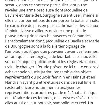
sceaux, dans ce contexte particulier, ont pu se
révéler une arme précieuse dont Jacqueline de
Bavière et Marie de Bourgogne surent user, même si
elle ne leur permit pas de remporter la bataille finale.
Le caractère de plus en plus « affirmatif » des sceaux
féminins laisse d’ailleurs deviner une perte de
pouvoir des princesses hainuyères et flamandes.
Paradoxalement donc, Jacqueline de Bavière et Marie
de Bourgogne sont à la fois le témoignage de
l’ambition politique que pouvaient avoir ces femmes,
autant que le témoignage de leur faiblesse nouvelle,
sur un échiquier politique dont les règles étaient en
train de changer. L’étude présentée ici reste encore à
achever selon Lucie Jardot, l’ensemble des objets
représentatifs du pouvoir féminin en Hainaut et en
Flandre n’ayant pu être étudiés dans ce seul livre. Il
resterait encore notamment à analyser les
représentations produites par le mécénat artistique
et littéraire de ces femmes, des œuvres révélatrices
elles aussi de leur pouvoir, symbolique et réel.
Un