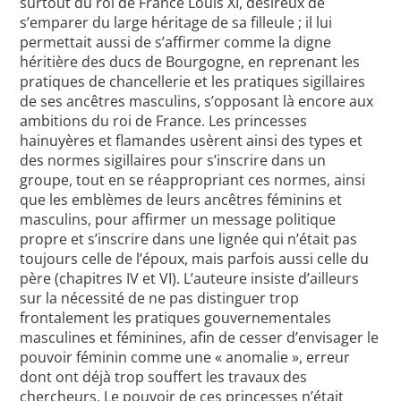
surtout du roi de France Louis XI, désireux de
s’emparer du large héritage de sa filleule ; il lui
permettait aussi de s’affirmer comme la digne
héritière des ducs de Bourgogne, en reprenant les
pratiques de chancellerie et les pratiques sigillaires
de ses ancêtres masculins, s’opposant là encore aux
ambitions du roi de France. Les princesses
hainuyères et flamandes usèrent ainsi des types et
des normes sigillaires pour s’inscrire dans un
groupe, tout en se réappropriant ces normes, ainsi
que les emblèmes de leurs ancêtres féminins et
masculins, pour affirmer un message politique
propre et s’inscrire dans une lignée qui n’était pas
toujours celle de l’époux, mais parfois aussi celle du
père (chapitres IV et VI). L’auteure insiste d’ailleurs
sur la nécessité de ne pas distinguer trop
frontalement les pratiques gouvernementales
masculines et féminines, afin de cesser d’envisager le
pouvoir féminin comme une « anomalie », erreur
dont ont déjà trop souffert les travaux des
chercheurs. Le pouvoir de ces princesses n’était