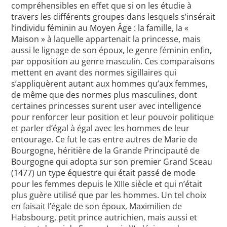
compréhensibles en effet que si on les étudie à
travers les différents groupes dans lesquels s’insérait
l’individu féminin au Moyen Âge : la famille, la «
Maison » à laquelle appartenait la princesse, mais
aussi le lignage de son époux, le genre féminin enfin,
par opposition au genre masculin. Ces comparaisons
mettent en avant des normes sigillaires qui
s’appliquèrent autant aux hommes qu’aux femmes,
de même que des normes plus masculines, dont
certaines princesses surent user avec intelligence
pour renforcer leur position et leur pouvoir politique
et parler d’égal à égal avec les hommes de leur
entourage. Ce fut le cas entre autres de Marie de
Bourgogne, héritière de la Grande Principauté de
Bourgogne qui adopta sur son premier Grand Sceau
(1477) un type équestre qui était passé de mode
pour les femmes depuis le XIIIe siècle et qui n’était
plus guère utilisé que par les hommes. Un tel choix
en faisait l’égale de son époux, Maximilien de
Habsbourg, petit prince autrichien, mais aussi et