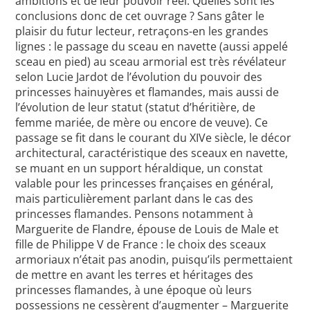
ambitions et de leur pouvoir réel. Quelles sont les
conclusions donc de cet ouvrage ? Sans gâter le
plaisir du futur lecteur, retraçons-en les grandes
lignes : le passage du sceau en navette (aussi appelé
sceau en pied) au sceau armorial est très révélateur
selon Lucie Jardot de l’évolution du pouvoir des
princesses hainuyères et flamandes, mais aussi de
l’évolution de leur statut (statut d’héritière, de
femme mariée, de mère ou encore de veuve). Ce
passage se fit dans le courant du XIVe siècle, le décor
architectural, caractéristique des sceaux en navette,
se muant en un support héraldique, un constat
valable pour les princesses françaises en général,
mais particulièrement parlant dans le cas des
princesses flamandes. Pensons notamment à
Marguerite de Flandre, épouse de Louis de Male et
fille de Philippe V de France : le choix des sceaux
armoriaux n’était pas anodin, puisqu’ils permettaient
de mettre en avant les terres et héritages des
princesses flamandes, à une époque où leurs
possessions ne cessèrent d’augmenter – Marguerite