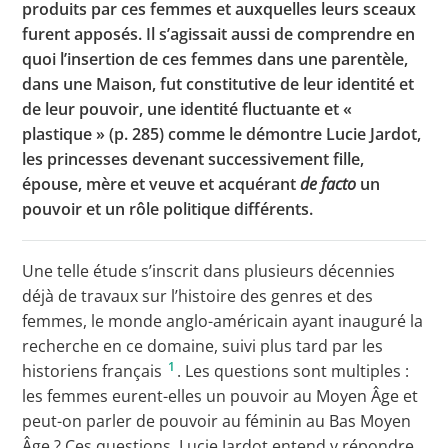
produits par ces femmes et auxquelles leurs sceaux
furent apposés. Il s’agissait aussi de comprendre en
quoi l’insertion de ces femmes dans une parentèle,
dans une Maison, fut constitutive de leur identité et
de leur pouvoir, une identité fluctuante et «
plastique » (p. 285) comme le démontre Lucie Jardot,
les princesses devenant successivement fille,
épouse, mère et veuve et acquérant
de facto
un
pouvoir et un rôle politique différents.
Une telle étude s’inscrit dans plusieurs décennies
déjà de travaux sur l’histoire des genres et des
femmes, le monde anglo-américain ayant inauguré la
recherche en ce domaine, suivi plus tard par les
1
historiens français
. Les questions sont multiples :
les femmes eurent-elles un pouvoir au Moyen Âge et
peut-on parler de pouvoir au féminin au Bas Moyen
Âge ? Ces questions, Lucie Jardot entend y répondre