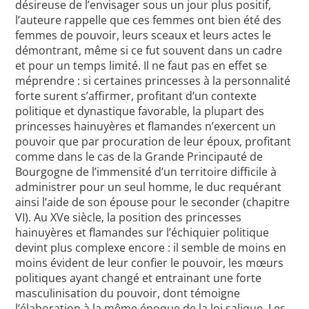
désireuse de l’envisager sous un jour plus positif,
l’auteure rappelle que ces femmes ont bien été des
femmes de pouvoir, leurs sceaux et leurs actes le
démontrant, même si ce fut souvent dans un cadre
et pour un temps limité. Il ne faut pas en effet se
méprendre : si certaines princesses à la personnalité
forte surent s’affirmer, profitant d’un contexte
politique et dynastique favorable, la plupart des
princesses hainuyères et flamandes n’exercent un
pouvoir que par procuration de leur époux, profitant
comme dans le cas de la Grande Principauté de
Bourgogne de l’immensité d’un territoire difficile à
administrer pour un seul homme, le duc requérant
ainsi l’aide de son épouse pour le seconder (chapitre
VI). Au XVe siècle, la position des princesses
hainuyères et flamandes sur l’échiquier politique
devint plus complexe encore : il semble de moins en
moins évident de leur confier le pouvoir, les mœurs
politiques ayant changé et entrainant une forte
masculinisation du pouvoir, dont témoigne
l’élaboration à la même époque de la loi salique. Les