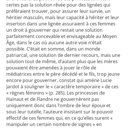
certes pas la solution rêvée pour des lignées qui
préféraient trouver, pour assurer leur survie, un
héritier masculin, mais leur capacité à hériter et leur
insertion dans une lignée assuraient à ces femmes
un droit à gouverner qui restait une solution
parfaitement concevable et envisageable au Moyen
Âge, dans le cas où aucune autre voie n’était
possible. C’était en somme, dans un monde
patriarcal, une solution de dernier recours, mais une
solution tout de même, d’autant plus que les mères
pouvaient être amenées à jouer le rôle de
médiatrices entre le père décédé et le fils, trop jeune
encore pour gouverner, constat qui amène Lucie
Jardot à souligner le « caractère temporaire » de ces
« règnes féminins » (p. 285). Les princesses de
Hainaut et de Flandre ne gouvernèrent pas
uniquement donc dans l’ombre de leur époux et
sous leur tutelle, l’auteure insistant sur le pouvoir
effectif de ces femmes qui, en ce qu’elles surent «
manipuler un certain nombre de signes » en