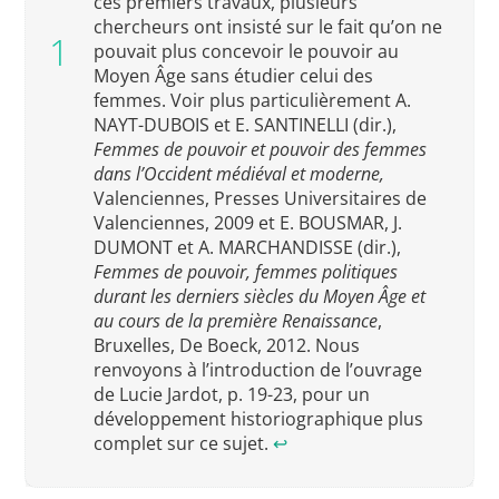
ces premiers travaux, plusieurs
chercheurs ont insisté sur le fait qu’on ne
pouvait plus concevoir le pouvoir au
Moyen Âge sans étudier celui des
femmes. Voir plus particulièrement A.
NAYT-DUBOIS et E. SANTINELLI (dir.),
Femmes de pouvoir et pouvoir des femmes
dans l’Occident médiéval et moderne,
Valenciennes, Presses Universitaires de
Valenciennes, 2009 et E. BOUSMAR, J.
DUMONT et A. MARCHANDISSE (dir.),
Femmes de pouvoir, femmes politiques
durant les derniers siècles du Moyen Âge et
au cours de la première Renaissance
,
Bruxelles, De Boeck, 2012. Nous
renvoyons à l’introduction de l’ouvrage
de Lucie Jardot, p. 19-23, pour un
développement historiographique plus
complet sur ce sujet.
↩︎