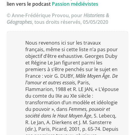
lien vers le podcast
Passion médiévistes
© Anne-Frédérique Provou, pour
Historiens &
Géographes
, tous droits réservés, 05/05/2020
Nous revenons ici sur les travaux
français, même si cette liste n’a pas pour
objectif d’être exhaustive. Georges Duby
et Régine Le Jan figurent parmi les
premiers à s’être penchés sur le sujet en
France : voir G. DUBY,
Mâle Moyen Âge. De
l’amour et autres essais
, Paris,
Flammarion, 1988 et R. LE JAN, « L’épouse
du comte du IXe au XIe siècle :
transformation d’un modèle et idéologie
du pouvoir », dans
Femmes, pouvoir et
société dans le Haut Moyen Âge
, S. Lebecq,
R. Le Jan, A. Dierkens et J. M. Sansterre
(dir.), Paris, Picard, 2001, p. 65-74. Depuis