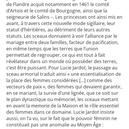
de Flandre acquit notamment en 1461 le comté
d’Artois et le comté de Bourgogne, ainsi que la
seigneurie de Salins –. Les princesses ont ainsi mis en
avant, à travers cette nouvelle mode sigillaire, leur
statut d’héritières, au détriment de leurs autres
statuts. Les sceaux donnaient à voir l’alliance par le
mariage entre deux familles, facteur de pacification,
en même temps que les terres que l’union
permettait de regrouper, ce qui est tout à fait
révélateur dans un monde où posséder des terres,
c’est être puissant. Pour Lucie Jardot, le passage au
sceau armorial traduit ainsi « une essentialisation de
la place des femmes considérées […] comme des
vecteurs de paix », des femmes qui devaient garantir,
en se mariant, la survie d’une lignée, que ce soit sur
le plan dynastique ou mémoriel, les sceaux mettant
en avant la
memoria
de la Maison et le rôle essentiel
des femmes dans ce domaine. Lucie Jardot insiste
aussi, on l’a vu, sur le fait que le pouvoir féminin ne
constituait pas une anomalie au Moyen Âge :