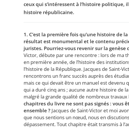
ceux qui s’intéressent à l’histoire politique,
histoire républicaine.
1. C’est la première fois qu’une histoire de l
résultat est monumental et le contenu précie
juristes. Pourriez-vous revenir sur la genèse 
Victor, débute par une rencontre : lors de ma thè
en première année, de l’histoire des institutio
l’histoire de la République. Jacques de Saint-Vic
rencontrons un franc succès auprès des étudia
mais ce qui devait être un manuel est devenu 
qui a duré cinq ans ; aucune autre histoire de la
malgré la grande qualité de nombreux travaux hi
chapitres du livre ne sont pas signés : vous 
ensemble ?
Jacques de Saint-Victor et moi avon
que nous sentions un nœud, nous en discutions.
dépassement. Tout chapitre était transmis à l’autr