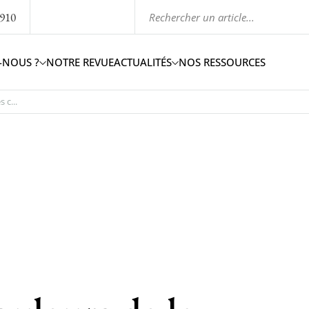
1910
-NOUS ?
NOTRE REVUE
ACTUALITÉS
NOS RESSOURCES
 c...