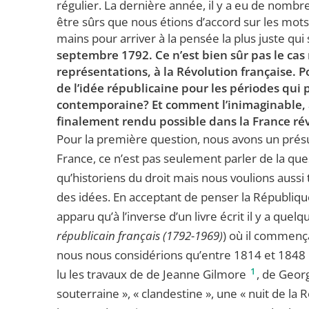
régulier. La dernière année, il y a eu de nom
être sûrs que nous étions d’accord sur les mots.
mains pour arriver à la pensée la plus juste qui 
septembre 1792. Ce n’est bien sûr pas le cas 
représentations, à la Révolution française. Po
de l’idée républicaine pour les périodes qui 
contemporaine? Et comment l’inimaginable, à
finalement rendu possible dans la France ré
Pour la première question, nous avons un présup
France, ce n’est pas seulement parler de la ques
qu’historiens du droit mais nous voulions aussi
des idées. En acceptant de penser la République
apparu qu’à l’inverse d’un livre écrit il y a quel
républicain français (1792-1969)
) où il commenç
nous nous considérions qu’entre 1814 et 1848 il
1
lu les travaux de de Jeanne Gilmore
, de Geor
souterraine », « clandestine », une « nuit de la