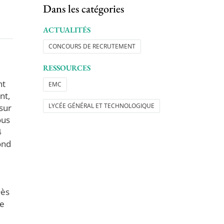
Dans les catégories
ACTUALITÉS
CONCOURS DE RECRUTEMENT
RESSOURCES
nt
EMC
nt,
LYCÉE GÉNÉRAL ET TECHNOLOGIQUE
sur
ous
4
ond
Dès
le