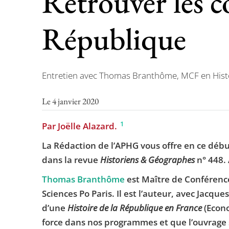
Retrouver les c
République
Entretien avec Thomas Branthôme, MCF en Histoire
Le 4 janvier 2020
1
Par Joëlle Alazard.
La Rédaction de l’APHG vous offre en ce débu
dans la revue
Historiens & Géographes
n° 448. 
Thomas Branthôme
est Maître de Conférences
Sciences Po Paris. Il est l’auteur, avec Jacques
d’une
Histoire de la République en France
(Econo
force dans nos programmes et que l’ouvrage