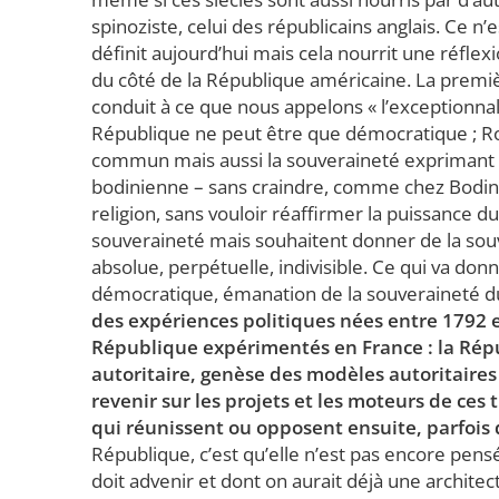
spinoziste, celui des républicains anglais. Ce n’
définit aujourd’hui mais cela nourrit une réflexi
du côté de la République américaine. La premi
conduit à ce que nous appelons « l’exceptionnal
République ne peut être que démocratique ; Rou
commun mais aussi la souveraineté exprimant l
bodinienne – sans craindre, comme chez Bodin 
religion, sans vouloir réaffirmer la puissance d
souveraineté mais souhaitent donner de la souv
absolue, perpétuelle, indivisible. Ce qui va don
démocratique, émanation de la souveraineté du 
des expériences politiques nées entre 1792 
République expérimentés en France : la Répu
autoritaire, genèse des modèles autoritaires
revenir sur les projets et les moteurs de ces 
qui réunissent ou opposent ensuite, parfois
République, c’est qu’elle n’est pas encore pe
doit advenir et dont on aurait déjà une architect