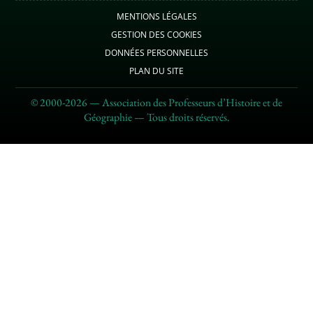
MENTIONS LÉGALES
GESTION DES COOKIES
DONNÉES PERSONNELLES
PLAN DU SITE
© 2000-2026 — Association des Professeurs d’Histoire et de
Géographie — Tous droits réservés.