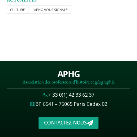
CULTURE
L'APHG VOUS SIGNALE
APHG
Association des professeurs d'histoire et géographie
+ 33 0(1) 42 33 62 37
BP 6541 – 75065 Paris Cedex 02
CONTACTEZ-NOUS