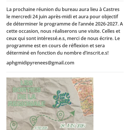
La prochaine réunion du bureau aura lieu à Castres
le mercredi 24 juin après-midi et aura pour objectif
Toutes les actualités
de déterminer le programme de l’année 2026-2027. A
cette occasion, nous réaliserons une visite. Celles et
Les rendez-vous de l’APHG
ceux qui sont intéressé.e.s, merci de nous écrire. Le
programme est en cours de réflexion et sera
Concours de recrutement
déterminé en fonction du nombre d’inscrit.e.s!
Concours scolaires
aphgmidipyrenees@gmail.com
Conférences, tables rondes
Critique d’ouvrages publiés
Culture