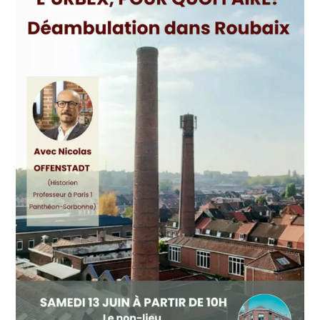
Toutes les actualités
Les rendez-vous de l’APHG
Concours de recrutement
Concours scolaires
Conférences, tables rondes
Critique d’ouvrages publiés
Culture