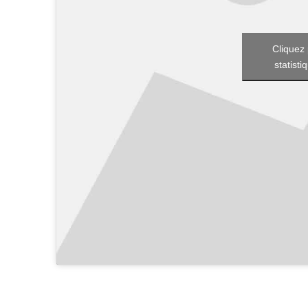
Cliquez 
statisti