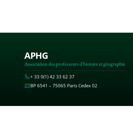
APHG
Association des professeurs d'histoire et géographie
+ 33 0(1) 42 33 62 37
BP 6541 – 75065 Paris Cedex 02
MENTIONS
© 2000-20