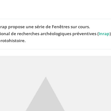
nrap propose une série de Fenêtres sur cours.
ational de recherches archéologiques préventives (
Inrap
)
protohistoire.