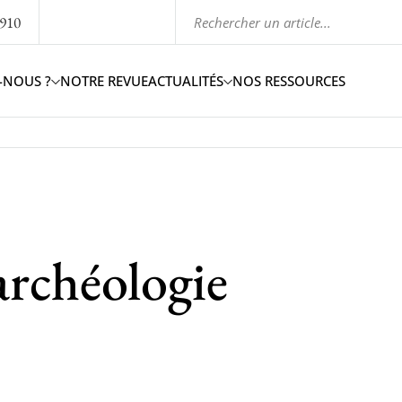
1910
-NOUS ?
NOTRE REVUE
ACTUALITÉS
NOS RESSOURCES
’archéologie