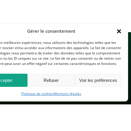
Gérer le consentement
les meilleures expériences, nous utilisons des technologies telles que les
 stocker et/ou accéder aux informations des appareils. Le fait de consentir
ologies nous permettra de traiter des données telles que le comportement
n ou les ID uniques sur ce site. Le fait de ne pas consentir ou de retirer son
 peut avoir un effet négatif sur certaines caractéristiques et fonctions.
CONTACTEZ-NOUS
cepter
Refuser
Voir les préférences
Politique de cookies
Mentions légales
PLAN DU SITE
 réservés.