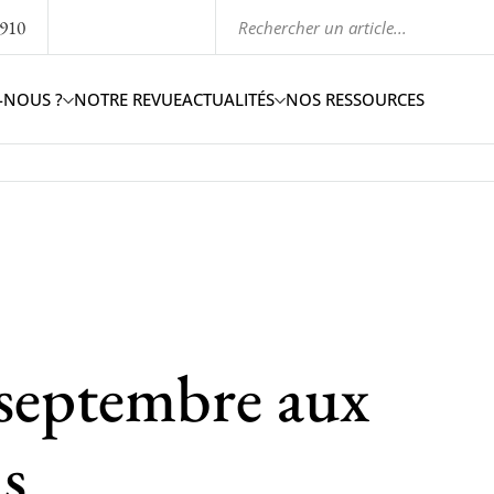
1910
-NOUS ?
NOTRE REVUE
ACTUALITÉS
NOS RESSOURCES
septembre aux
s