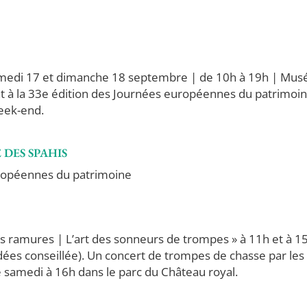
edi 17 et dimanche 18 septembre | de 10h à 19h | Mus
ent à la 33e édition des Journées européennes du patrimoin
week-end.
 DES SPAHIS
uropéennes du patrimoine
les ramures | L’art des sonneurs de trompes » à 11h et à 1
idées conseillée). Un concert de trompes de chasse par les
samedi à 16h dans le parc du Château royal.