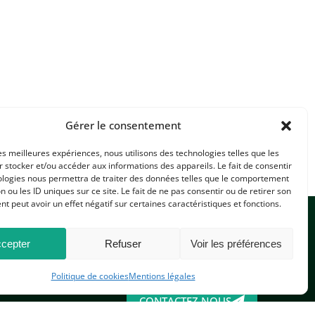
Gérer le consentement
les meilleures expériences, nous utilisons des technologies telles que les
 stocker et/ou accéder aux informations des appareils. Le fait de consentir
ologies nous permettra de traiter des données telles que le comportement
n ou les ID uniques sur ce site. Le fait de ne pas consentir ou de retirer son
 peut avoir un effet négatif sur certaines caractéristiques et fonctions.
cepter
Refuser
Voir les préférences
Politique de cookies
Mentions légales
CONTACTEZ-NOUS