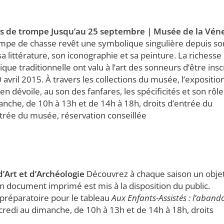
rs de trompe Jusqu’au 25 septembre | Musée de la Vén
rompe de chasse revêt une symbolique singulière depuis so
 sa littérature, son iconographie et sa peinture. La richesse
que traditionnelle ont valu à l’art des sonneurs d’être insc
 avril 2015. À travers les collections du musée, l’expositio
 en dévoile, au son des fanfares, les spécificités et son rôle
anche, de 10h à 13h et de 14h à 18h, droits d’entrée du
ntrée du musée, réservation conseillée
Art et d’Archéologie
Découvrez à chaque saison un obje
Un document imprimé est mis à la disposition du public.
 préparatoire pour le tableau
Aux Enfants-Assistés : l’aband
rcredi au dimanche, de 10h à 13h et de 14h à 18h, droits