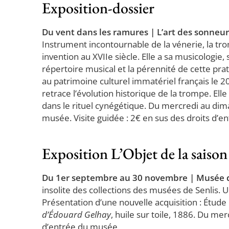
Exposition-dossier
Du vent dans les ramures | L’art des sonneu
Instrument incontournable de la vénerie, la t
invention au XVIIe siècle. Elle a sa musicologie,
répertoire musical et la pérennité de cette prati
au patrimoine culturel immatériel français le 20
retrace l’évolution historique de la trompe. Elle
dans le rituel cynégétique. Du mercredi au dim
musée. Visite guidée : 2€ en sus des droits d’e
Exposition L’Objet de la saison
Du 1er septembre au 30 novembre | Musée d’
insolite des collections des musées de Senlis. 
Présentation d’une nouvelle acquisition : Étude
d’Édouard Gelhay
, huile sur toile, 1886. Du me
d’entrée du musée.