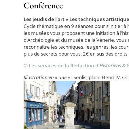
Conférence
Les jeudis de l’art « Les techniques artistiq
Cycle thématique en 9 séances pour s’initier à l’
les musées vous proposent une initiation à l’hist
d’Archéologie et du musée de la Vénerie, vous
reconnaître les techniques, les genres, les couran
plus de secrets pour vous. 2€ en sus des droit
© Les services de la Rédaction d’
Historiens &
Illustration en « une »
: Senlis, place Henri IV. CC