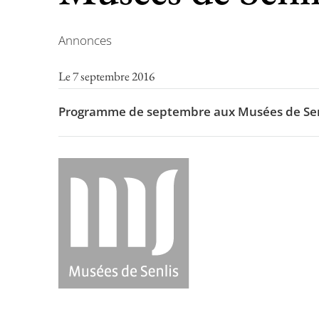
Annonces
Le 7 septembre 2016
Programme de septembre aux Musées de Sen