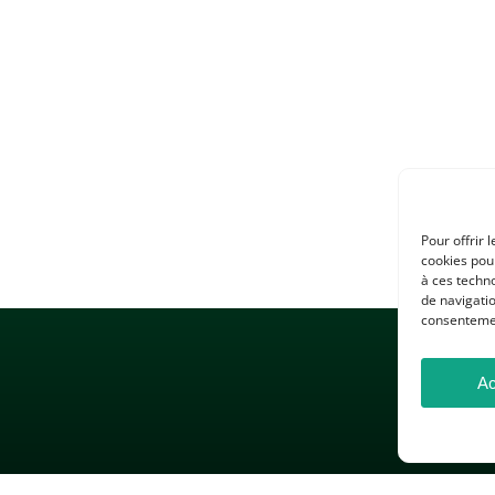
Pour offrir 
cookies pour
à ces techn
de navigatio
consentement
Ac