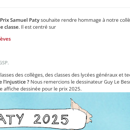
 Prix Samuel Paty
souhaite rendre hommage à notre collè
de classe
. Il est centré sur
lèves
GSP.
lasses des collèges, des classes des lycées généraux et t
l’injustice ?
Nous remercions le dessinateur Guy Le Bes
e affiche dessinée pour le prix 2025.