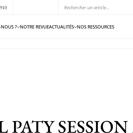
1910
-NOUS ?
NOTRE REVUE
ACTUALITÉS
NOS RESSOURCES
PATY SESSION 2