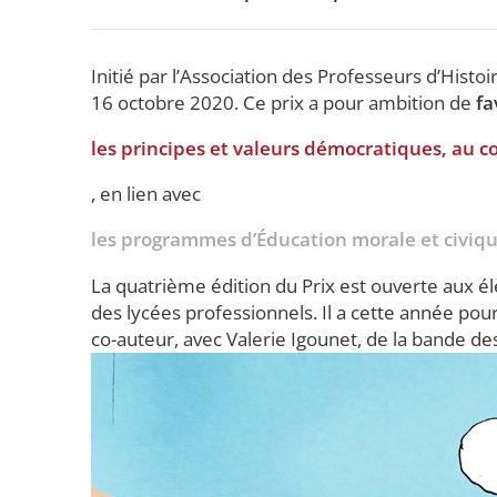
Initié par l’Association des Professeurs d’Hist
16 octobre 2020. Ce prix a pour ambition de
fa
les principes et valeurs démocratiques, au cœ
, en lien avec
les programmes d’Éducation morale et civique
La quatrième édition du Prix est ouverte aux él
des lycées professionnels. Il a cette année pou
co-auteur, avec Valerie Igounet, de la bande d