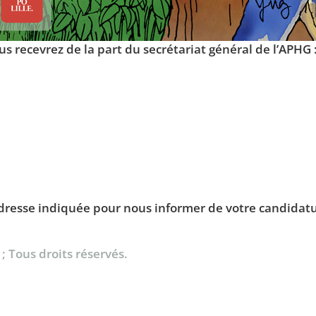
us recevrez de la part du secrétariat général de l’APHG 
l’adresse indiquée pour nous informer de votre candidat
; Tous droits réservés.