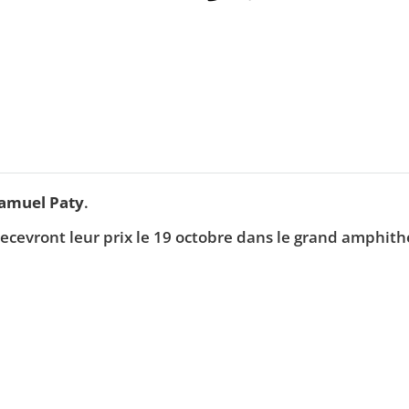
Samuel Paty
.
 recevront leur prix le 19 octobre dans le grand amphit