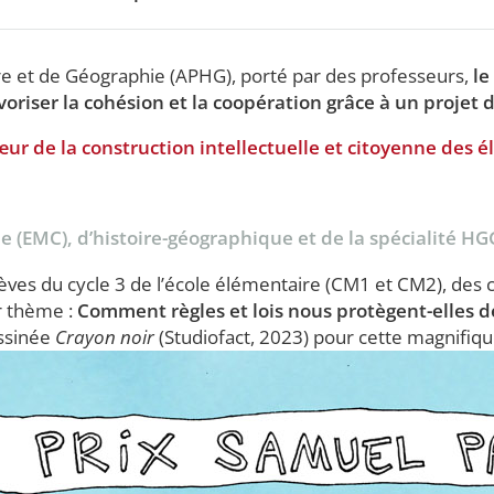
oire et de Géographie (APHG), porté par des professeurs,
le
voriser la cohésion et la coopération grâce à un projet 
ur de la construction intellectuelle et citoyenne des é
 (EMC), d’histoire-géographique et de la spécialité HG
èves du cycle 3 de l’école élémentaire (CM1 et CM2), des c
r thème :
Comment règles et lois nous protègent-elles de 
essinée
Crayon noir
(Studiofact, 2023) pour cette magnifiqu