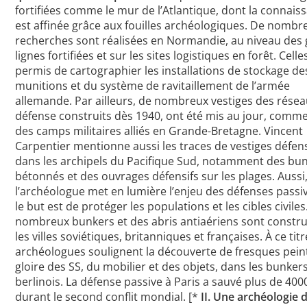
fortifiées comme le mur de l’Atlantique, dont la connais
est affinée grâce aux fouilles archéologiques. De nombr
recherches sont réalisées en Normandie, au niveau des
lignes fortifiées et sur les sites logistiques en forêt. Celle
permis de cartographier les installations de stockage de
munitions et du système de ravitaillement de l’armée
allemande. Par ailleurs, de nombreux vestiges des rése
défense construits dès 1940, ont été mis au jour, comm
des camps militaires alliés en Grande-Bretagne. Vincent
Carpentier mentionne aussi les traces de vestiges défens
dans les archipels du Pacifique Sud, notamment des bu
bétonnés et des ouvrages défensifs sur les plages. Aussi
l’archéologue met en lumière l’enjeu des défenses passi
le but est de protéger les populations et les cibles civiles
nombreux bunkers et des abris antiaériens sont constru
les villes soviétiques, britanniques et françaises. À ce titr
archéologues soulignent la découverte de fresques peint
gloire des SS, du mobilier et des objets, dans les bunker
berlinois. La défense passive à Paris a sauvé plus de 4000
durant le second conflit mondial. [*
II. Une archéologie 