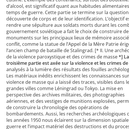
d’alcool, est significatif quant aux habitudes alimentaire
temps de guerre. Cette partie se termine sur la question
découverte de corps et de leur identification. L’objectif e
rendre une sépulture aux soldats morts durant les comb
gouvernement soviétique a fait le choix de construire de
monuments sur les principaux lieux de mémoire associé
conflit, comme la statue de l’Appel de la Mère Patrie éri
l’ancien champ de bataille de Stalingrad. [* II. Une arché
de la violence paroxystique et des crimes de masse
*]
L
troisième partie est axée sur la violence et les crimes d
analysés à la lumière des résultats des fouilles archéolo
Les matériaux inédits enrichissent les connaissances sur
violence de masse qui a laissé des traces, visibles dans l
grandes villes comme Léningrad ou Tokyo. La mise en
perspective des archives militaires, des photographies
aériennes, et des vestiges de munitions explosées, perm
de construire la chronologie des opérations de
bombardements. Aussi, les recherches archéologiques 
les années 1950 nous éclairent sur la dimension spatiale
guerre et l’impact matériel des destructions et du proc