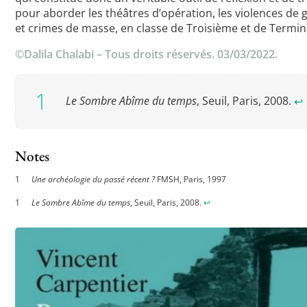
pour aborder les théâtres d’opération, les violences de 
et crimes de masse, en classe de Troisième et de Termin
©Dalila Chalabi – Tous droits réservés. 03/03/2022.
Le Sombre Abîme du temps
, Seuil, Paris, 2008.
↩︎
Notes
Une archéologie du passé récent ?
FMSH, Paris, 1997
Le Sombre Abîme du temps
, Seuil, Paris, 2008.
↩︎