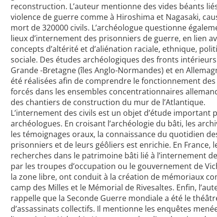
reconstruction. L’auteur mentionne des vides béants liés
violence de guerre comme à Hiroshima et Nagasaki, cau
mort de 320000 civils. L’archéologue questionne égaleme
lieux d’internement des prisonniers de guerre, en lien av
concepts d’altérité et d’aliénation raciale, ethnique, polit
sociale. Des études archéologiques des fronts intérieurs
Grande -Bretagne (îles Anglo-Normandes) et en Allemag
été réalisées afin de comprendre le fonctionnement des
forcés dans les ensembles concentrationnaires allemand
des chantiers de construction du mur de l’Atlantique.
L’internement des civils est un objet d’étude important 
archéologues. En croisant l’archéologie du bâti, les archi
les témoignages oraux, la connaissance du quotidien de
prisonniers et de leurs géôliers est enrichie. En France, l
recherches dans le patrimoine bâti lié à l’internement des
par les troupes d’occupation ou le gouvernement de Vic
la zone libre, ont conduit à la création de mémoriaux c
camp des Milles et le Mémorial de Rivesaltes. Enfin, l’aut
rappelle que la Seconde Guerre mondiale a été le théâtr
d’assassinats collectifs. Il mentionne les enquêtes mené