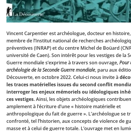
Vincent Carpentier est archéologue, docteur en histoire,
membre de l’Institut national de recherches archéologi
préventives (INRAP) et du centre Michel de Boüard (CN
université de Caen). Son intérêt pour les vestiges de la
Guerre mondiale s’exprime à travers son ouvrage,
Pour 
archéologie de la Seconde Guerre mondiale
, paru aux éditi
Découverte, en octobre 2022. Celui-ci nous invite à
déco
les traces matérielles issues du second conflit mondia
interroger les enjeux mémoriels ou idéologiques inhé
ces vestiges
. Ainsi, les objets archéologiques contribue
amplement à l’écriture d’une « histoire matérielle et
anthropologique du fait de guerre ». L’archéologue se t
confronté, tel l’historien, aux concepts de violence de g
masse et à celui de guerre totale. L’ouvrage met en lumi