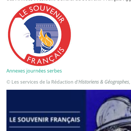
Annexes journées serbes
© Les services de la Rédaction d’
Historiens & Géographes