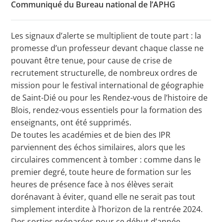
Communiqué du Bureau national de l’APHG
Les signaux d’alerte se multiplient de toute part : la
Toutes les actualités
promesse d’un professeur devant chaque classe ne
pouvant être tenue, pour cause de crise de
Les rendez-vous de l’APHG
recrutement structurelle, de nombreux ordres de
Concours de recrutement
mission pour le festival international de géographie
de Saint-Dié ou pour les Rendez-vous de l’histoire de
Concours scolaires
Blois, rendez-vous essentiels pour la formation des
Conférences, tables rondes
enseignants, ont été supprimés.
De toutes les académies et de bien des IPR
Critique d’ouvrages publiés
parviennent des échos similaires, alors que les
Culture
circulaires commencent à tomber : comme dans le
premier degré, toute heure de formation sur les
heures de présence face à nos élèves serait
dorénavant à éviter, quand elle ne serait pas tout
simplement interdite à l’horizon de la rentrée 2024.
Des sorties préparées pour ce début d’année,