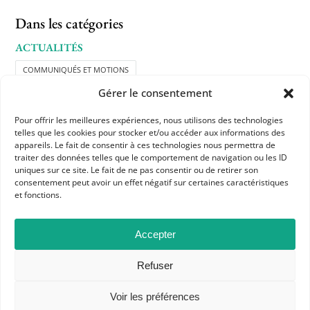
Dans les catégories
ACTUALITÉS
COMMUNIQUÉS ET MOTIONS
Gérer le consentement
Pour offrir les meilleures expériences, nous utilisons des technologies
telles que les cookies pour stocker et/ou accéder aux informations des
appareils. Le fait de consentir à ces technologies nous permettra de
traiter des données telles que le comportement de navigation ou les ID
uniques sur ce site. Le fait de ne pas consentir ou de retirer son
consentement peut avoir un effet négatif sur certaines caractéristiques
et fonctions.
APHG
Association des professeurs d'histoire et géographie
Accepter
+ 33 0(1) 42 33 62 37
Refuser
BP 6541 – 75065 Paris Cedex 02
Voir les préférences