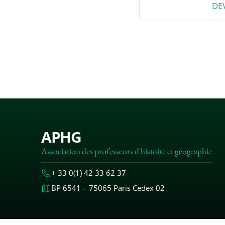
DE
APHG
Association des professeurs d'histoire et géographie
+ 33 0(1) 42 33 62 37
BP 6541 – 75065 Paris Cedex 02