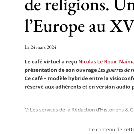
de religions. Un
l’Europe au XVI
Le 24 mars 2024
Le café virtuel a reçu
Nicolas Le Roux, Naïma
présentation de son ouvrage
Les guerres de r
Ce café – modèle hybride entre la visioconfé
réservé aux adhérents et en version audio p
© Les services de la Rédaction d’Historiens & 
Le contenu de cett