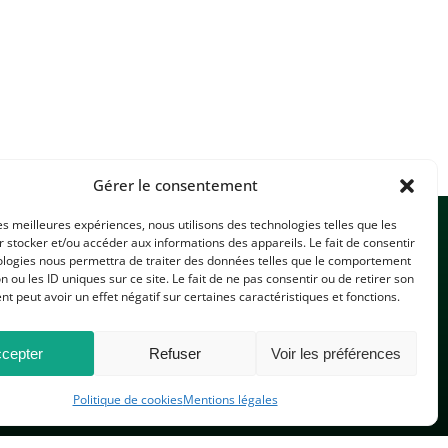
Gérer le consentement
les meilleures expériences, nous utilisons des technologies telles que les
 stocker et/ou accéder aux informations des appareils. Le fait de consentir
ologies nous permettra de traiter des données telles que le comportement
n ou les ID uniques sur ce site. Le fait de ne pas consentir ou de retirer son
 peut avoir un effet négatif sur certaines caractéristiques et fonctions.
CONTACTEZ-NOUS
cepter
Refuser
Voir les préférences
Politique de cookies
Mentions légales