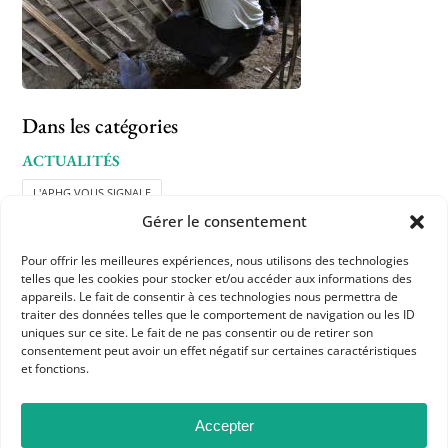
Dans les catégories
ACTUALITÉS
L'APHG VOUS SIGNALE
Gérer le consentement
Pour offrir les meilleures expériences, nous utilisons des technologies
telles que les cookies pour stocker et/ou accéder aux informations des
appareils. Le fait de consentir à ces technologies nous permettra de
traiter des données telles que le comportement de navigation ou les ID
uniques sur ce site. Le fait de ne pas consentir ou de retirer son
consentement peut avoir un effet négatif sur certaines caractéristiques
et fonctions.
APHG
Association des professeurs d'histoire et géographie
Accepter