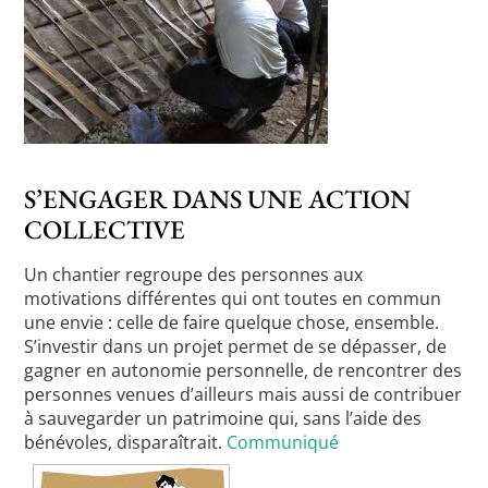
S’ENGAGER DANS UNE ACTION
COLLECTIVE
Un chantier regroupe des personnes aux
motivations différentes qui ont toutes en commun
une envie : celle de faire quelque chose, ensemble.
S’investir dans un projet permet de se dépasser, de
gagner en autonomie personnelle, de rencontrer des
personnes venues d’ailleurs mais aussi de contribuer
à sauvegarder un patrimoine qui, sans l’aide des
bénévoles, disparaîtrait.
Communiqué