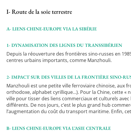
I- Route de la soie terrestre
A- LIENS CHINE-EUROPE VIA LA SIBÉRIE
1- DYNAMISATION DES LIGNES DU TRANSSIBÉRIEN
Depuis la réouverture des frontières sino-russes en 1989
centres urbains importants, comme Manzhouli.
2- IMPACT SUR DES VILLES DE LA FRONTIÈRE SINO-R
Manzhouli est une petite ville ferroviaire chinoise, aux 
orthodoxe, alphabet cyrillique…). Pour la Chine, cette « 
ville pour tisser des liens commerciaux et culturels ave
différents. De nos jours, c’est le plus grand hub commer
l’augmentation du coût du transport maritime. Enfin, ce
B- LIENS CHINE-EUROPE VIA L’ASIE CENTRALE