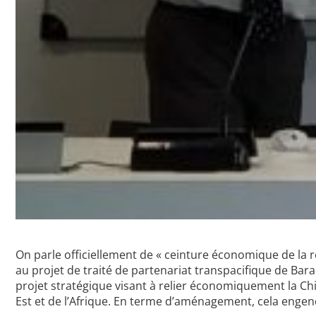
On parle officiellement de « ceinture économique de la r
au projet de traité de partenariat transpacifique de Bara
projet stratégique visant à relier économiquement la Chin
Est et de l’Afrique. En terme d’aménagement, cela engend