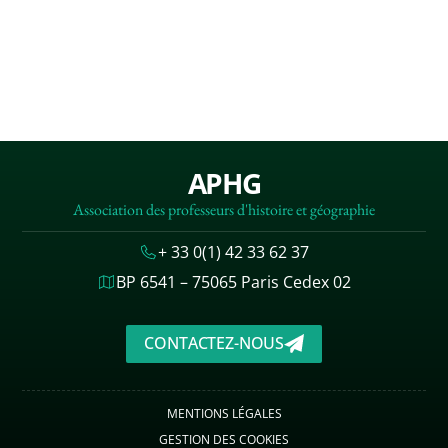
APHG
Association des professeurs d'histoire et géographie
+ 33 0(1) 42 33 62 37
BP 6541 – 75065 Paris Cedex 02
CONTACTEZ-NOUS
MENTIONS LÉGALES
GESTION DES COOKIES