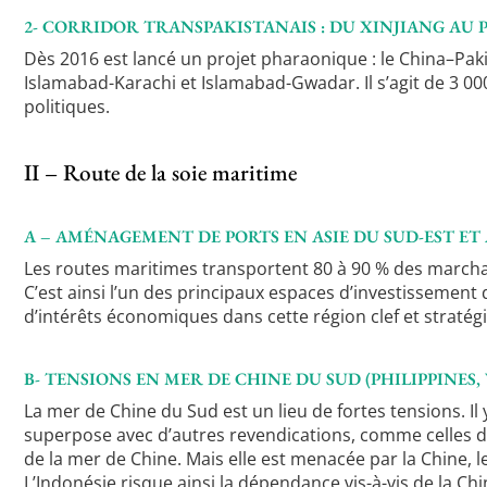
2- CORRIDOR TRANSPAKISTANAIS : DU XINJIANG AU
Dès 2016 est lancé un projet pharaonique : le China–Paki
Islamabad-Karachi et Islamabad-Gwadar. Il s’agit de 3 00
politiques.
II – Route de la soie maritime
A – AMÉNAGEMENT DE PORTS EN ASIE DU SUD-EST ET 
Les routes maritimes transportent 80 à 90 % des marchand
C’est ainsi l’un des principaux espaces d’investissement 
d’intérêts économiques dans cette région clef et stratégi
B- TENSIONS EN MER DE CHINE DU SUD (PHILIPPINES,
La mer de Chine du Sud est un lieu de fortes tensions. Il
superpose avec d’autres revendications, comme celles du 
de la mer de Chine. Mais elle est menacée par la Chine, 
L’Indonésie risque ainsi la dépendance vis-à-vis de la C