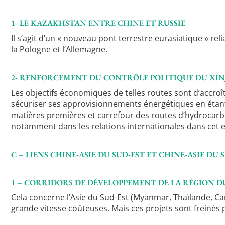
1- LE KAZAKHSTAN ENTRE CHINE ET RUSSIE
Il s’agit d’un « nouveau pont terrestre eurasiatique » rel
la Pologne et l’Allemagne.
2- RENFORCEMENT DU CONTRÔLE POLITIQUE DU XIN
Les objectifs économiques de telles routes sont d’accroî
sécuriser ses approvisionnements énergétiques en étant mo
matières premières et carrefour des routes d’hydrocarbure
notamment dans les relations internationales dans cet 
C – LIENS CHINE-ASIE DU SUD-EST ET CHINE-ASIE DU 
1 – CORRIDORS DE DÉVELOPPEMENT DE LA RÉGION D
Cela concerne l’Asie du Sud-Est (Myanmar, Thaïlande, Cam
grande vitesse coûteuses. Mais ces projets sont freinés 