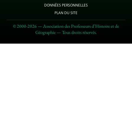
DONNÉES PERSONNELLES
PLAN DU SITE
© 2000-2026 — Association des Professeurs d’Histoire et de
Géographie — Tous droits réservés.