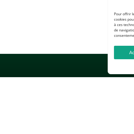
Pour offrir 
cookies pour
à ces techn
de navigatio
consentement
Ac