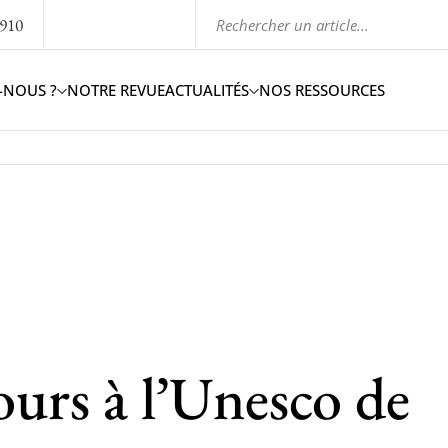
1910
-NOUS ?
NOTRE REVUE
ACTUALITÉS
NOS RESSOURCES
ours à l’Unesco de