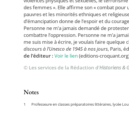
violences physiques et sexuelles, le terrorisme r
des femmes ». Elle affirme son « combat pour u
pauvres et les minorités ethniques et religieus
d’émancipation donne de l’espoir et du coura
Personne ne m’a jamais demandé de protester ma
combattre l’oppression. Personne ne m’a jama
me suis mise à écrire, je voulais faire quelque 
discours à l’Unesco de 1945 à nos jours
, Paris, 
de l’éditeur :
Voir le lien
(editions-croquant.org
© Les services de la Rédaction d’
Historiens &
Notes
Professeure en classes préparatoires littéraires, lycée Lou