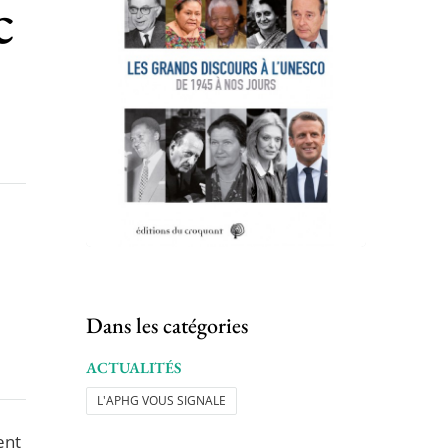
c
,
Dans les catégories
ACTUALITÉS
L'APHG VOUS SIGNALE
ent