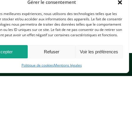
Gérer le consentement
les meilleures expériences, nous utilisons des technologies telles que les
 stocker et/ou accéder aux informations des appareils. Le fait de consentir
ologies nous permettra de traiter des données telles que le comportement
n ou les ID uniques sur ce site. Le fait de ne pas consentir ou de retirer son
 peut avoir un effet négatif sur certaines caractéristiques et fonctions.
cepter
Refuser
Voir les préférences
Politique de cookies
Mentions légales
CONTACTEZ-NOUS