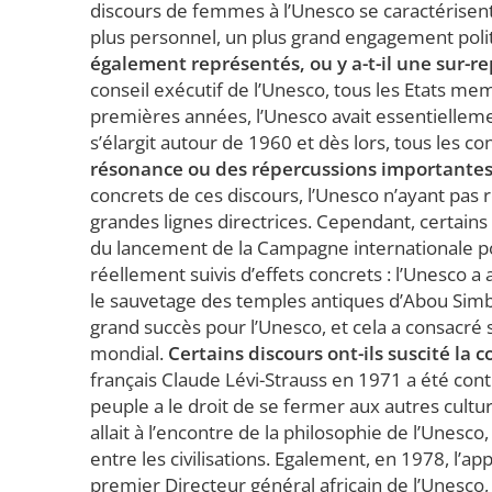
discours de femmes à l’Unesco se caractérisent
plus personnel, un plus grand engagement politi
également représentés, ou y a-t-il une sur-r
conseil exécutif de l’Unesco, tous les Etats me
premières années, l’Unesco avait essentielleme
s’élargit autour de 1960 et dès lors, tous les c
résonance ou des répercussions importantes 
concrets de ces discours, l’Unesco n’ayant pas 
grandes lignes directrices. Cependant, certain
du lancement de la Campagne internationale p
réellement suivis d’effets concrets : l’Unesco
le sauvetage des temples antiques d’Abou Simbe
grand succès pour l’Unesco, et cela a consacré
mondial.
Certains discours ont-ils suscité la 
français Claude Lévi-Strauss en 1971 a été contr
peuple a le droit de se fermer aux autres culture
allait à l’encontre de la philosophie de l’Unesc
entre les civilisations. Egalement, en 1978, l’
premier Directeur général africain de l’Unesco, p