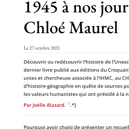
1945 à nos jour
Chloé Maurel
Le 27 octobre 2021
Découvrir ou redécouvrir l’histoire de l’Unesco
dernier livre publié aux éditions du Croquant
unies et chercheuse associée à l’IHMC, au CHC
d’histoire-géographie en quête de sources pour
les valeurs humanistes qui ont présidé à la n
1
Par Joëlle Alazard.
.*]
Pourquoi avoir choisi de présenter un recuei