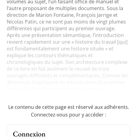
volumes au sujet, l’un faisant office de manuel et
l’autre proposant de multiples documents. Sous la
direction de Marion Fontaine, François Jarrige et
Nicolas Patin, ce ne sont pas moins de vingt plumes
différentes qui participent au premier ouvrage.
Après une présentation sémantique, l’introduction
revient rapidement sur une « histoire du travail [qui]
est fondamentalement une histoire située » et
explique les contours thématiques et
chronologiques du sujet. Son architecture complexe
de ce livre en fait aisément le recueil de trois
ouvrages différents et complémentaires. Comme les
directeurs l’expliquent en introduction, la première
partie vise à mettre en place les principaux...
Le contenu de cette page est réservé aux adhérents.
Connectez-vous pour y accéder :
Connexion