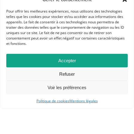
Pour offrir les meilleures expériences, nous utilisons des technologies
telles que les cookies pour stocker et/ou accéder aux informations des
appareils. Le fait de consentir à ces technologies nous permettra de
Dans les catégories
traiter des données telles que le comportement de navigation ou les ID
uniques sur ce site. Le fait de ne pas consentir ou de retirer son
ACTUALITÉS
consentement peut avoir un effet négatif sur certaines caractéristiques
et fonctions.
CONCOURS DE RECRUTEMENT
RESSOURCES
Accepter
RESSOURCES APHG POUR LES ADHÉRENTS
Refuser
Voir les préférences
Politique de cookies
Mentions légales
APHG