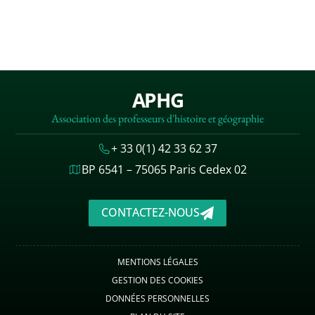
APHG
Association des professeurs d'histoire et géographie
+ 33 0(1) 42 33 62 37
BP 6541 – 75065 Paris Cedex 02
CONTACTEZ-NOUS
MENTIONS LÉGALES
GESTION DES COOKIES
DONNÉES PERSONNELLES