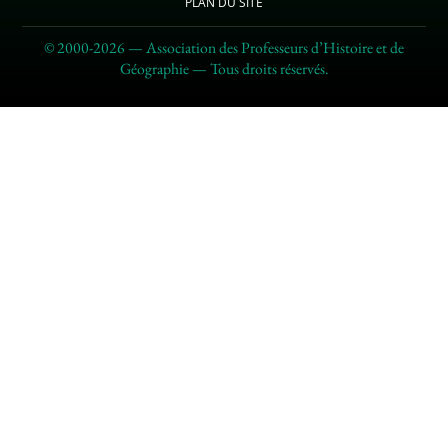
PLAN DU SITE
© 2000-2026 — Association des Professeurs d’Histoire et de
Géographie — Tous droits réservés.