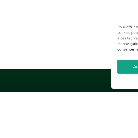
Pour offrir 
cookies pour
à ces techn
de navigatio
consentement
Ac