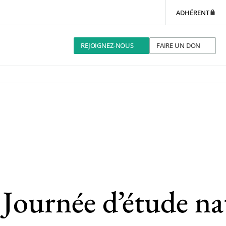
ADHÉRENT
REJOIGNEZ-NOUS
FAIRE UN DON
rnée d’étude nat