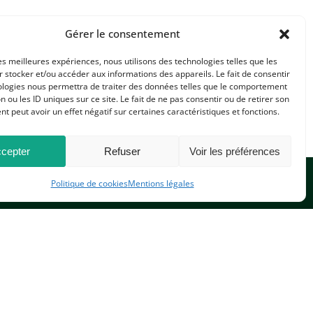
Gérer le consentement
les meilleures expériences, nous utilisons des technologies telles que les
 stocker et/ou accéder aux informations des appareils. Le fait de consentir
ologies nous permettra de traiter des données telles que le comportement
n ou les ID uniques sur ce site. Le fait de ne pas consentir ou de retirer son
 peut avoir un effet négatif sur certaines caractéristiques et fonctions.
cepter
Refuser
Voir les préférences
Politique de cookies
Mentions légales
CONTACTEZ-NOUS