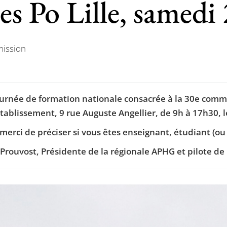
s Po Lille, samedi
mission
urnée de formation nationale consacrée à la 30e commé
’établissement, 9 rue Auguste Angellier, de 9h à 17h30,
 : merci de préciser si vous êtes enseignant, étudiant (o
Prouvost, Présidente de la régionale APHG et pilote de no