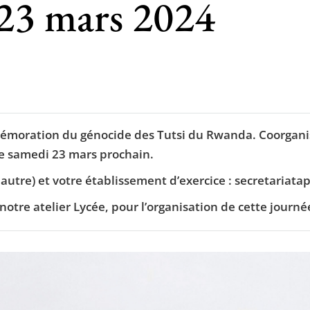
 23 mars 2024
moration du génocide des Tutsi du Rwanda. Coorganisée
 le samedi 23 mars prochain.
u autre) et votre établissement d’exercice : secretariat
tre atelier Lycée, pour l’organisation de cette journée 