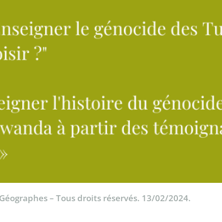
 Géographes – Tous droits réservés. 13/02/2024.