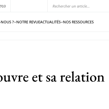
1910
-NOUS ?
NOTRE REVUE
ACTUALITÉS
NOS RESSOURCES
vre et sa relation