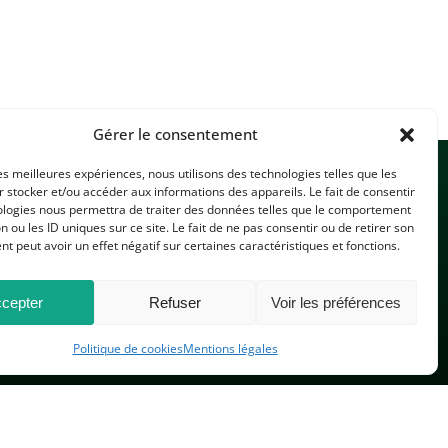
Gérer le consentement
les meilleures expériences, nous utilisons des technologies telles que les
 stocker et/ou accéder aux informations des appareils. Le fait de consentir
ologies nous permettra de traiter des données telles que le comportement
n ou les ID uniques sur ce site. Le fait de ne pas consentir ou de retirer son
 peut avoir un effet négatif sur certaines caractéristiques et fonctions.
CONTACTEZ-NOUS
cepter
Refuser
Voir les préférences
Politique de cookies
Mentions légales
PLAN DU SITE