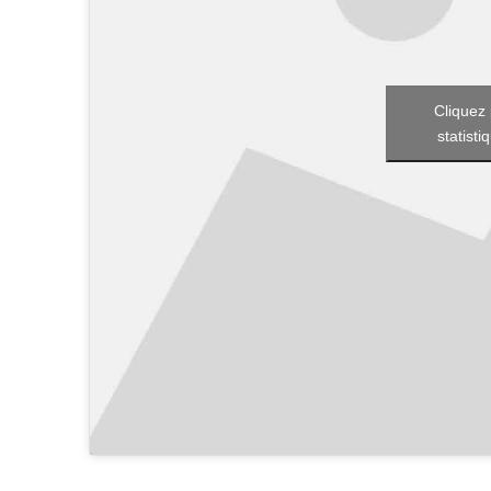
Cliquez 
statisti