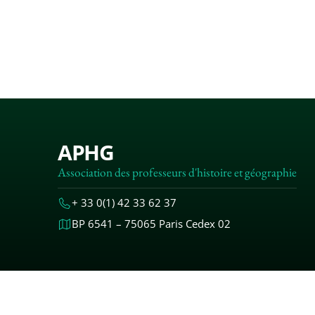
APHG
Association des professeurs d'histoire et géographie
+ 33 0(1) 42 33 62 37
BP 6541 – 75065 Paris Cedex 02
MENTIONS