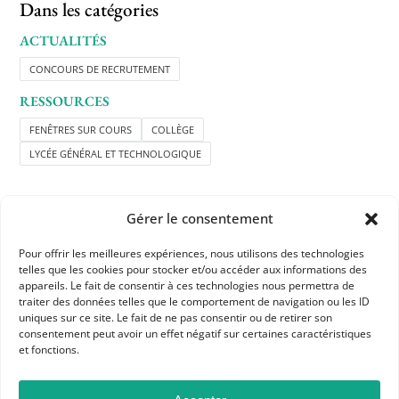
Dans les catégories
ACTUALITÉS
CONCOURS DE RECRUTEMENT
RESSOURCES
FENÊTRES SUR COURS
COLLÈGE
LYCÉE GÉNÉRAL ET TECHNOLOGIQUE
Gérer le consentement
Pour offrir les meilleures expériences, nous utilisons des technologies
telles que les cookies pour stocker et/ou accéder aux informations des
appareils. Le fait de consentir à ces technologies nous permettra de
APHG
traiter des données telles que le comportement de navigation ou les ID
Association des professeurs d'histoire et géographie
uniques sur ce site. Le fait de ne pas consentir ou de retirer son
consentement peut avoir un effet négatif sur certaines caractéristiques
et fonctions.
+ 33 0(1) 42 33 62 37
BP 6541 – 75065 Paris Cedex 02