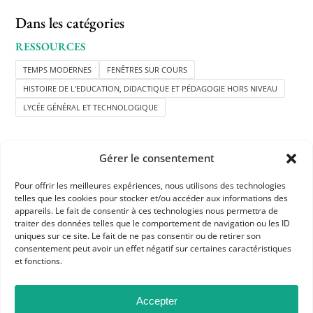
Dans les catégories
RESSOURCES
TEMPS MODERNES
FENÊTRES SUR COURS
HISTOIRE DE L'EDUCATION, DIDACTIQUE ET PÉDAGOGIE HORS NIVEAU
LYCÉE GÉNÉRAL ET TECHNOLOGIQUE
Gérer le consentement
Pour offrir les meilleures expériences, nous utilisons des technologies
telles que les cookies pour stocker et/ou accéder aux informations des
APHG
appareils. Le fait de consentir à ces technologies nous permettra de
traiter des données telles que le comportement de navigation ou les ID
Association des professeurs d'histoire et géographie
uniques sur ce site. Le fait de ne pas consentir ou de retirer son
consentement peut avoir un effet négatif sur certaines caractéristiques
et fonctions.
+ 33 0(1) 42 33 62 37
BP 6541 – 75065 Paris Cedex 02
Accepter