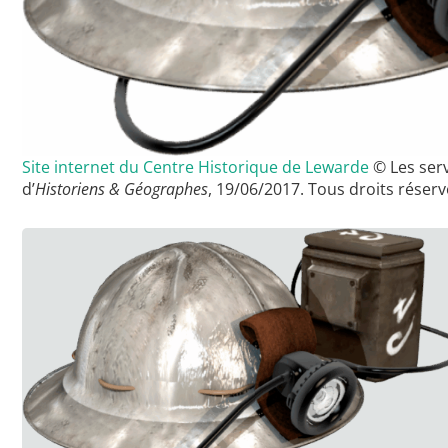
Site internet du Centre Historique de Lewarde
© Les serv
d’
Historiens & Géographes
, 19/06/2017. Tous droits réserv