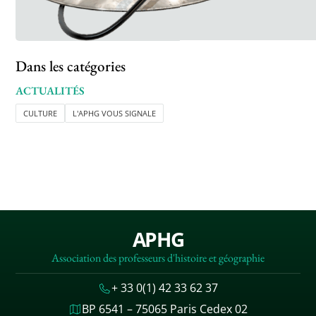
Dans les catégories
ACTUALITÉS
CULTURE
L'APHG VOUS SIGNALE
APHG
Association des professeurs d'histoire et géographie
+ 33 0(1) 42 33 62 37
BP 6541 – 75065 Paris Cedex 02