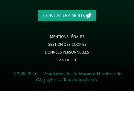
CONTACTEZ-NOUS
MENTIONS LÉGALES
GESTION DES COOKIES
DONNÉES PERSONNELLES
PLAN DU SITE
© 2000-2026 — Association des Professeurs d’Histoire et de
Géographie — Tous droits réservés.