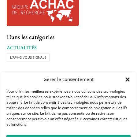
Dans les catégories
ACTUALITÉS
L'APHG VOUS SIGNALE
Gérer le consentement
Pour offrir les meilleures expériences, nous utilisons des technologies
telles que les cookies pour stocker et/ou accéder aux informations des
appareils. Le fait de consentir à ces technologies nous permettra de
APHG
traiter des données telles que le comportement de navigation ou les ID
uniques sur ce site. Le fait de ne pas consentir ou de retirer son
Association des professeurs d'histoire et géographie
consentement peut avoir un effet négatif sur certaines caractéristiques
et fonctions.
+ 33 0(1) 42 33 62 37
BP 6541 – 75065 Paris Cedex 02