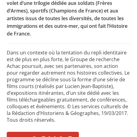
volet d’une trilogie dédiée aux soldats (Frères
d’Armes), sportifs (Champions de France) et aux
artistes issus de toutes les diversités, de toutes les
Toutes les actualités
immigrations et des outre-mer, qui ont fait l’Histoire
de France.
Les rendez-vous de l’APHG
Concours de recrutement
Dans un contexte où la tentation du repli identitaire
est de plus en plus forte, le Groupe de recherche
Concours scolaires
Achac poursuit, avec ses partenaires, son action
Conférences, tables rondes
pour regarder autrement nos histoires collectives. Le
programme se décline sous la forme d’une série de
Critique d’ouvrages publiés
films courts (réalisés par Lucien Jean-Baptiste),
d’expositions itinérantes, d’un site dédié avec les
Culture
films téléchargeables gratuitement, de conférences,
colloques et événements. © Les services culturels de
la Rédaction d’Historiens & Géographes, 19/03/2017.
Tous droits réservés.