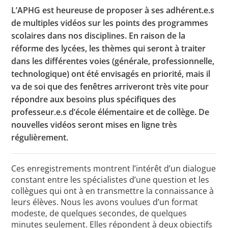
L’APHG est heureuse de proposer à ses adhérent.e.s
de multiples vidéos sur les points des programmes
scolaires dans nos disciplines. En raison de la
Toutes les actualités
réforme des lycées, les thèmes qui seront à traiter
Les rendez-vous de l’APHG
dans les différentes voies (générale, professionnelle,
technologique) ont été envisagés en priorité, mais il
Concours de recrutement
va de soi que des fenêtres arriveront très vite pour
répondre aux besoins plus spécifiques des
Concours scolaires
professeur.e.s d’école élémentaire et de collège. De
Conférences, tables rondes
nouvelles vidéos seront mises en ligne très
régulièrement.
Critique d’ouvrages publiés
Culture
Ces enregistrements montrent l’intérêt d’un dialogue
constant entre les spécialistes d’une question et les
collègues qui ont à en transmettre la connaissance à
leurs élèves. Nous les avons voulues d’un format
modeste, de quelques secondes, de quelques
minutes seulement. Elles répondent à deux objectifs