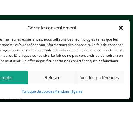
Gérer le consentement
les meilleures expériences, nous utilisons des technologies telles que les
 stocker et/ou accéder aux informations des appareils. Le fait de consentir
ologies nous permettra de traiter des données telles que le comportement
n ou les ID uniques sur ce site. Le fait de ne pas consentir ou de retirer son
CONTACTEZ-NOUS
 peut avoir un effet négatif sur certaines caractéristiques et fonctions.
cepter
Refuser
Voir les préférences
Politique de cookies
Mentions légales
PLAN DU SITE
 réservés.