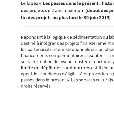
Le labex
« Les passés dans le présent : hist
des projets de 2 ans maximum
(début des pr
fin des projets au plus tard le 30 juin 2019
).
Répondant à la logique de sédimentation du labe
destiné à intégrer des projets financièrement 
les partenariats interinstitutionnels sur un ob
financements complémentaires. 2.soutenir la m
sur la formation de niveau master et doctorat,
limite de dépôt des candidatures est fixée a
appel, les conditions d’éligibilité et procédures
passés dans le présent ». Les services culturels
droits réservés.