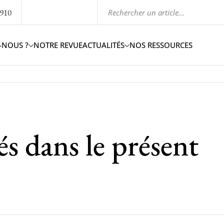
1910
-NOUS ?
NOTRE REVUE
ACTUALITÉS
NOS RESSOURCES
és dans le présent