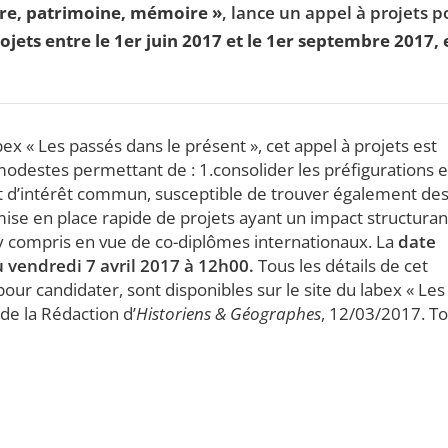
oire, patrimoine, mémoire »
, lance un appel à projets p
ojets entre le 1er juin 2017 et le 1er septembre 2017, 
x « Les passés dans le présent », cet appel à projets est
modestes permettant de : 1.consolider les préfigurations e
jet d’intérêt commun, susceptible de trouver également de
ise en place rapide de projets ayant un impact structuran
 y compris en vue de co-diplômes internationaux. La
date
u vendredi 7 avril 2017 à 12h00.
Tous les détails de cet
 pour candidater, sont disponibles sur le site du labex « Les
 de la Rédaction d’
Historiens & Géographes
, 12/03/2017. T