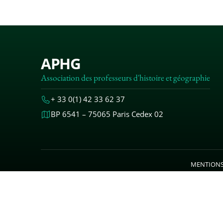
APHG
Association des professeurs d'histoire et géographie
+ 33 0(1) 42 33 62 37
BP 6541 – 75065 Paris Cedex 02
MENTIONS
© 2000-20