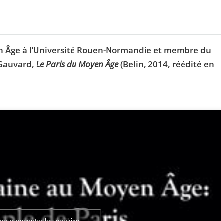
yen Âge à l’Université Rouen-Normandie et membre du
 Gauvard,
Le Paris du Moyen Âge
(Belin, 2014, réédité en
pour accepter les cookies