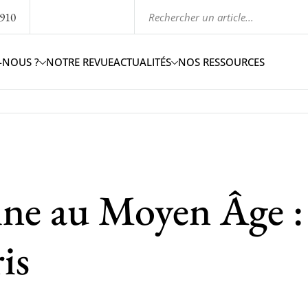
1910
-NOUS ?
NOTRE REVUE
ACTUALITÉS
NOS RESSOURCES
aine au Moyen Âge :
is