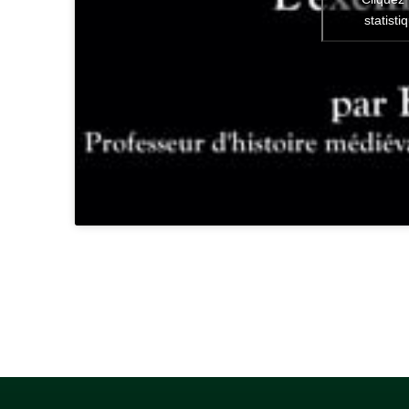
statisti