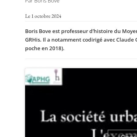
Par Boris Bove
Le 1 octobre 2024
Boris Bove est professeur d’histoire du Mo
GRHis. Il a notamment codirigé avec Claude
poche en 2018).
Cliquez 