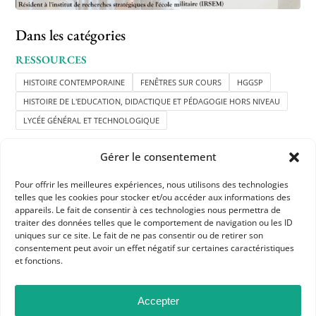
Dans les catégories
RESSOURCES
HISTOIRE CONTEMPORAINE
FENÊTRES SUR COURS
HGGSP
HISTOIRE DE L'EDUCATION, DIDACTIQUE ET PÉDAGOGIE HORS NIVEAU
LYCÉE GÉNÉRAL ET TECHNOLOGIQUE
Gérer le consentement
Pour offrir les meilleures expériences, nous utilisons des technologies
telles que les cookies pour stocker et/ou accéder aux informations des
appareils. Le fait de consentir à ces technologies nous permettra de
traiter des données telles que le comportement de navigation ou les ID
uniques sur ce site. Le fait de ne pas consentir ou de retirer son
APHG
consentement peut avoir un effet négatif sur certaines caractéristiques
et fonctions.
Association des professeurs d'histoire et géographie
+ 33 0(1) 42 33 62 37
Accepter