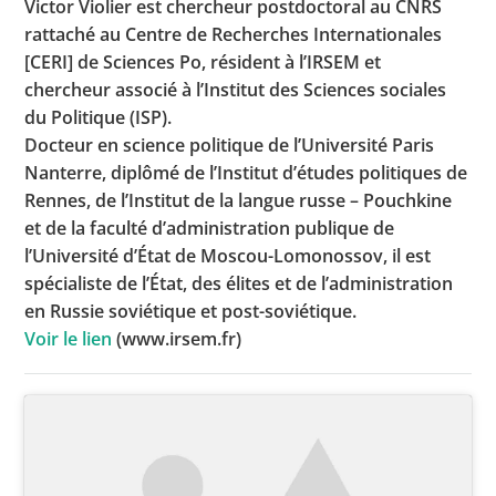
Victor Violier est chercheur postdoctoral au CNRS
rattaché au Centre de Recherches Internationales
[CERI] de Sciences Po, résident à l’IRSEM et
chercheur associé à l’Institut des Sciences sociales
Toutes les actualités
du Politique (ISP).
Les rendez-vous de l’APHG
Docteur en science politique de l’Université Paris
Nanterre, diplômé de l’Institut d’études politiques de
Concours de recrutement
Rennes, de l’Institut de la langue russe – Pouchkine
Concours scolaires
et de la faculté d’administration publique de
l’Université d’État de Moscou-Lomonossov, il est
Conférences, tables rondes
spécialiste de l’État, des élites et de l’administration
Critique d’ouvrages publiés
en Russie soviétique et post-soviétique.
Voir le lien
(www.irsem.fr)
Culture