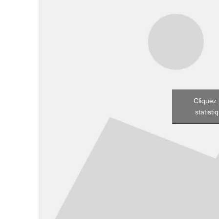
Cliquez 
statisti