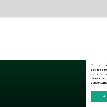
Pour offrir 
cookies pour
à ces techn
de navigatio
consentement
Ac