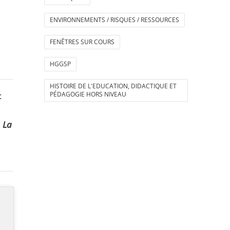
ENVIRONNEMENTS / RISQUES / RESSOURCES
FENÊTRES SUR COURS
HGGSP
HISTOIRE DE L'EDUCATION, DIDACTIQUE ET
t
PÉDAGOGIE HORS NIVEAU
e
La