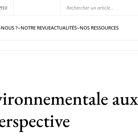
1910
-NOUS ?
NOTRE REVUE
ACTUALITÉS
NOS RESSOURCES
vironnementale aux
erspective