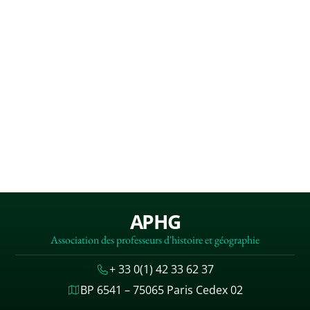
APHG
Association des professeurs d'histoire et géographie
+ 33 0(1) 42 33 62 37
BP 6541 – 75065 Paris Cedex 02