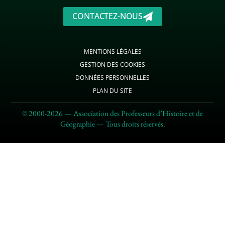
CONTACTEZ-NOUS
MENTIONS LÉGALES
GESTION DES COOKIES
DONNÉES PERSONNELLES
PLAN DU SITE
© 2000-2026 — Association des Professeurs d’Histoire et de
Géographie — Tous droits réservés.