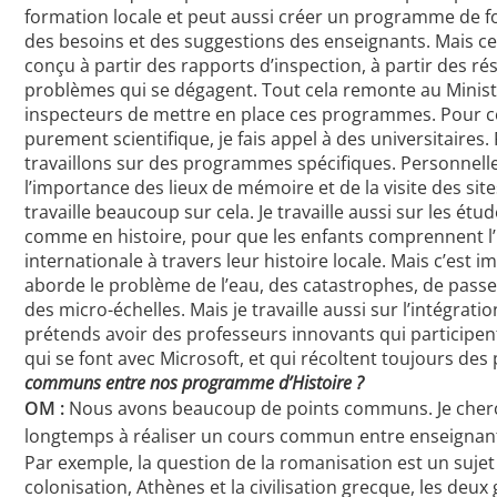
formation locale et peut aussi créer un programme de f
des besoins et des suggestions des enseignants. Mais 
conçu à partir des rapports d’inspection, à partir des rés
problèmes qui se dégagent. Tout cela remonte au Minis
inspecteurs de mettre en place ces programmes. Pour c
purement scientifique, je fais appel à des universitaires
travaillons sur des programmes spécifiques. Personnell
l’importance des lieux de mémoire et de la visite des sit
travaille beaucoup sur cela. Je travaille aussi sur les ét
comme en histoire, pour que les enfants comprennent l’
internationale à travers leur histoire locale. Mais c’est 
aborde le problème de l’eau, des catastrophes, de passe
des micro-échelles. Mais je travaille aussi sur l’intégrati
prétends avoir des professeurs innovants qui participe
qui se font avec Microsoft, et qui récoltent toujours des 
communs entre nos programme d’Histoire ?
OM :
Nous avons beaucoup de points communs. Je cherch
longtemps à réaliser un cours commun entre enseignant
Par exemple, la question de la romanisation est un suje
colonisation, Athènes et la civilisation grecque, les deux 