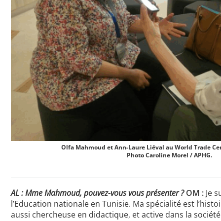
Olfa Mahmoud et Ann-Laure Liéval au World Trade Cen
Photo Caroline Morel / APHG.
AL : Mme Mahmoud, pouvez-vous vous présenter ?
OM :
Je s
l’Education nationale en Tunisie. Ma spécialité est l’hist
aussi chercheuse en didactique, et active dans la société