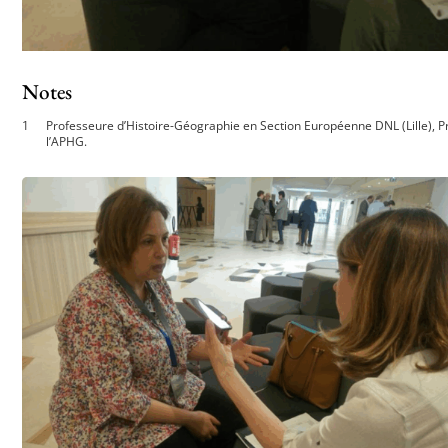
Notes
Professeure d’Histoire-Géographie en Section Européenne DNL (Lille), 
l’APHG.