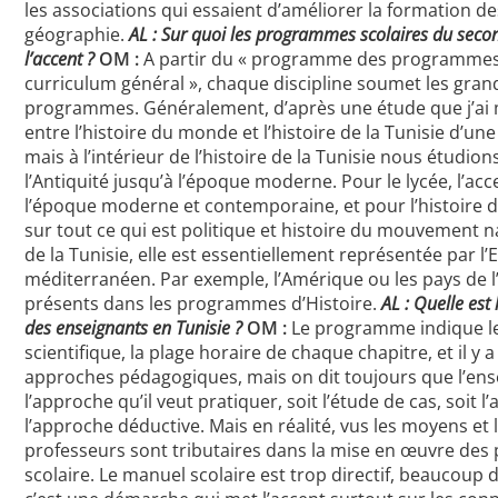
les associations qui essaient d’améliorer la formation de
géographie.
AL : Sur quoi les programmes scolaires du secon
l’accent ?
OM :
A partir du « programme des programmes 
curriculum général », chaque discipline soumet les gran
programmes. Généralement, d’après une étude que j’ai m
entre l’histoire du monde et l’histoire de la Tunisie d’u
mais à l’intérieur de l’histoire de la Tunisie nous étudio
l’Antiquité jusqu’à l’époque moderne. Pour le lycée, l’acc
l’époque moderne et contemporaine, et pour l’histoire de 
sur tout ce qui est politique et histoire du mouvement na
de la Tunisie, elle est essentiellement représentée par 
méditerranéen. Par exemple, l’Amérique ou les pays de l’
présents dans les programmes d’Histoire.
AL : Quelle est
des enseignants en Tunisie ?
OM :
Le programme indique les
scientifique, la plage horaire de chaque chapitre, et il y a
approches pédagogiques, mais on dit toujours que l’ense
l’approche qu’il veut pratiquer, soit l’étude de cas, soit l
l’approche déductive. Mais en réalité, vus les moyens et
professeurs sont tributaires dans la mise en œuvre d
scolaire. Le manuel scolaire est trop directif, beaucoup