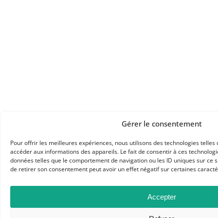
Gérer le consentement
Pour offrir les meilleures expériences, nous utilisons des technologies telles
accéder aux informations des appareils. Le fait de consentir à ces technolog
données telles que le comportement de navigation ou les ID uniques sur ce sit
de retirer son consentement peut avoir un effet négatif sur certaines caractér
Accepter