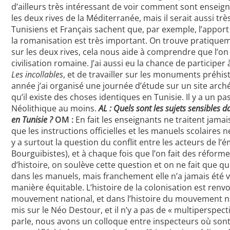
d’ailleurs très intéressant de voir comment sont enseig
les deux rives de la Méditerranée, mais il serait aussi tr
Tunisiens et Français sachent que, par exemple, l’apport
la romanisation est très important. On trouve pratiq
sur les deux rives, cela nous aide à comprendre que l’on
civilisation romaine. J’ai aussi eu la chance de participer
Les incollables
, et de travailler sur les monuments préhis
année j’ai organisé une journée d’étude sur un site arché
qu’il existe des choses identiques en Tunisie. Il y a un
Néolithique au moins.
AL : Quels sont les sujets sensibles d
en Tunisie ?
OM :
En fait les enseignants ne traitent jamai
que les instructions officielles et les manuels scolaires ne
y a surtout la question du conflit entre les acteurs de l’
Bourguibistes), et à chaque fois que l’on fait des réfo
d’histoire, on soulève cette question et on ne fait que 
dans les manuels, mais franchement elle n’a jamais été 
manière équitable. L’histoire de la colonisation est renvo
mouvement national, et dans l’histoire du mouvement nat
mis sur le Néo Destour, et il n’y a pas de « multiperspecti
parle, nous avons un colloque entre inspecteurs où sont 