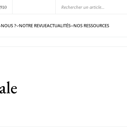
1910
-NOUS ?
NOTRE REVUE
ACTUALITÉS
NOS RESSOURCES
ale