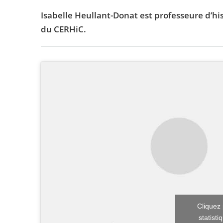
Isabelle Heullant-Donat est professeure d’his
du CERHiC.
Cliquez 
statisti