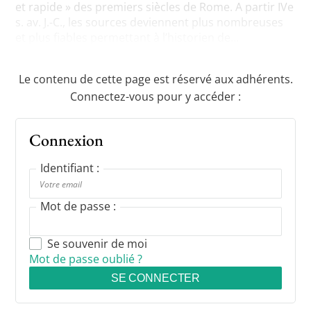
et rapide » des premiers siècles de Rome. A partir IVe
s. av. J.-C., les sources deviennent plus nombreuses
et plus fiables permettant à l’historien de...
Le contenu de cette page est réservé aux adhérents.
Connectez-vous pour y accéder :
Connexion
Identifiant :
Mot de passe :
Se souvenir de moi
Mot de passe oublié ?
SE CONNECTER