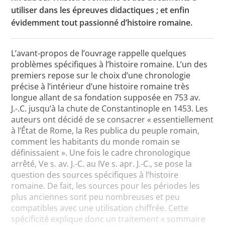
utiliser dans les épreuves didactiques ; et enfin
évidemment tout passionné d’histoire romaine.
L’avant-propos de l’ouvrage rappelle quelques
problèmes spécifiques à l’histoire romaine. L’un des
premiers repose sur le choix d’une chronologie
précise à l’intérieur d’une histoire romaine très
longue allant de sa fondation supposée en 753 av.
J.-.C. jusqu’à la chute de Constantinople en 1453. Les
auteurs ont décidé de se consacrer « essentiellement
à l’État de Rome, la Res publica du peuple romain,
comment les habitants du monde romain se
définissaient ». Une fois le cadre chronologique
arrêté, Ve s. av. J.-C. au IVe s. apr. J.-C., se pose la
question des sources spécifiques à l’histoire
romaine. De fait, les sources pour les périodes les
plus anciennes sont peu nombreuses et peu
compatibles avec une utilisation chiffrée. Cette
spécificité explique donc un traitement « sommaire