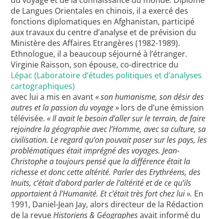
de Langues Orientales en chinois, il a exercé des
fonctions diplomatiques en Afghanistan, participé
aux travaux du centre d’analyse et de prévision du
Ministère des Affaires Etrangères (1982-1989).
Ethnologue, il a beaucoup séjourné à l’étranger.
Virginie Raisson, son épouse, co-directrice du
Lépac (Laboratoire d’études politiques et d’analyses
cartographiques)
avec lui a mis en avant
« son humanisme, son désir des
autres et la passion du voyage »
lors de d’une émission
télévisée.
« Il avait le besoin d’aller sur le terrain, de faire
rejoindre la géographie avec l’Homme, avec sa culture, sa
civilisation. Le regard qu’on pouvait poser sur les pays, les
problématiques était imprégné des voyages. Jean-
Christophe a toujours pensé que la différence était la
richesse et donc cette altérité. Parler des Erythréens, des
Inuits, c’était d’abord parler de l’altérité et de ce qu’ils
apportaient à l’Humanité. Et c’était très fort chez lui ».
En
1991, Daniel-Jean Jay, alors directeur de la Rédaction
de la revue
Historiens & Géographes
avait informé du