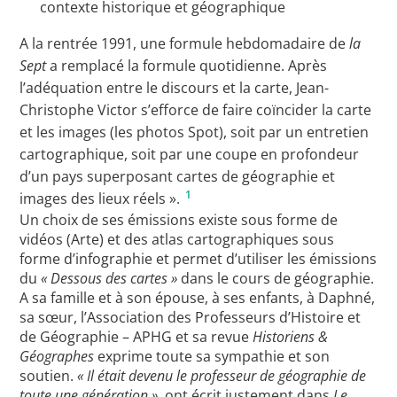
contexte historique et géographique
A la rentrée 1991, une formule hebdomadaire de
la
Sept
a remplacé la formule quotidienne. Après
l’adéquation entre le discours et la carte, Jean-
Christophe Victor s’efforce de faire coïncider la carte
et les images (les photos Spot), soit par un entretien
cartographique, soit par une coupe en profondeur
d’un pays superposant cartes de géographie et
1
images des lieux réels ».
Un choix de ses émissions existe sous forme de
vidéos (Arte) et des atlas cartographiques sous
forme d’infographie et permet d’utiliser les émissions
du
« Dessous des cartes »
dans le cours de géographie.
A sa famille et à son épouse, à ses enfants, à Daphné,
sa sœur, l’Association des Professeurs d’Histoire et
de Géographie – APHG et sa revue
Historiens &
Géographes
exprime toute sa sympathie et son
soutien.
« Il était devenu le professeur de géographie de
toute une génération »
, ont écrit justement dans
Le