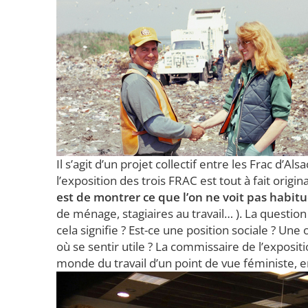
Il s’agit d’un projet collectif entre les Frac 
l’exposition des trois FRAC est tout à fait orig
est de montrer ce que l’on ne voit pas habitue
de ménage, stagiaires au travail… ). La questio
cela signifie ? Est-ce une position sociale ? U
où se sentir utile ? La commissaire de l’expositi
monde du travail d’un point de vue féministe, e