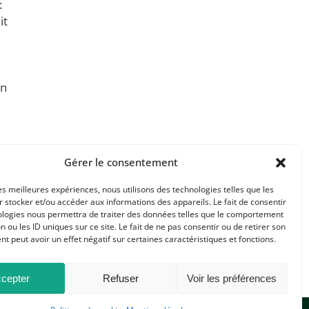
:
it
in
Gérer le consentement
les meilleures expériences, nous utilisons des technologies telles que les
 stocker et/ou accéder aux informations des appareils. Le fait de consentir
ologies nous permettra de traiter des données telles que le comportement
n ou les ID uniques sur ce site. Le fait de ne pas consentir ou de retirer son
 peut avoir un effet négatif sur certaines caractéristiques et fonctions.
cepter
Refuser
Voir les préférences