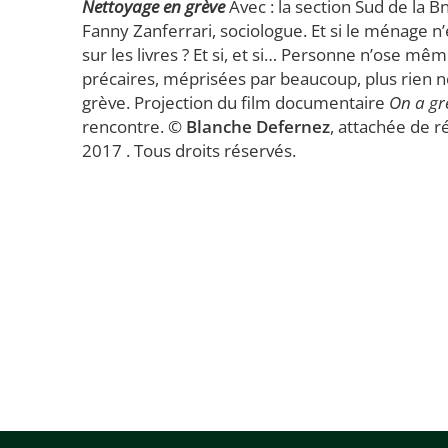
Nettoyage en grève
Avec : la section Sud de la 
Fanny Zanferrari, sociologue. Et si le ménage n’ét
sur les livres ? Et si, et si… Personne n’ose même
précaires, méprisées par beaucoup, plus rien ne
grève. Projection du film documentaire
On a gr
rencontre. ©
Blanche Defernez
, attachée de r
2017 . Tous droits réservés.