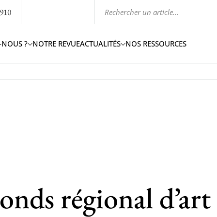
1910
-NOUS ?
NOTRE REVUE
ACTUALITÉS
NOS RESSOURCES
onds régional d’art