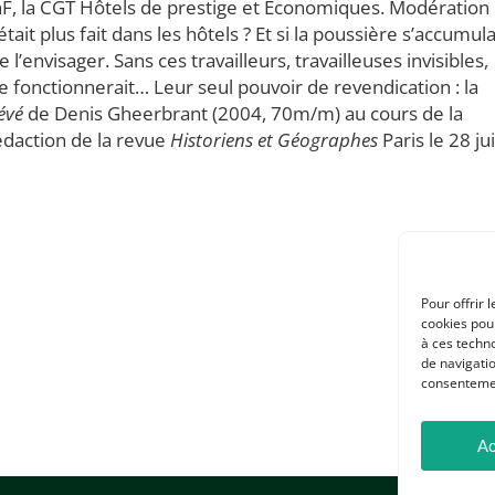
BnF, la CGT Hôtels de prestige et Économiques. Modération 
ait plus fait dans les hôtels ? Et si la poussière s’accumula
 l’envisager. Sans ces travailleurs, travailleuses invisibles,
 fonctionnerait… Leur seul pouvoir de revendication : la
évé
de Denis Gheerbrant (2004, 70m/m) au cours de la
édaction de la revue
Historiens et Géographes
Paris le 28 ju
Pour offrir 
cookies pour
à ces techn
de navigatio
consentement
Ac