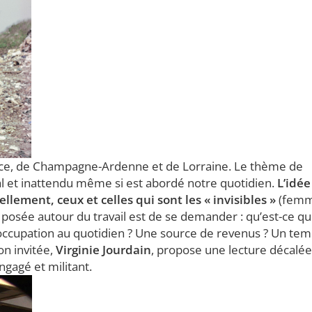
d’Alsace, de Champagne-Ardenne et de Lorraine. Le thème de
inal et inattendu même si est abordé notre quotidien.
L’idée
llement, ceux et celles qui sont les « invisibles »
(fem
n posée autour du travail est de se demander : qu’est-ce q
ne occupation au quotidien ? Une source de revenus ? Un te
on invitée,
Virginie Jourdain
, propose une lecture décalé
ngagé et militant.