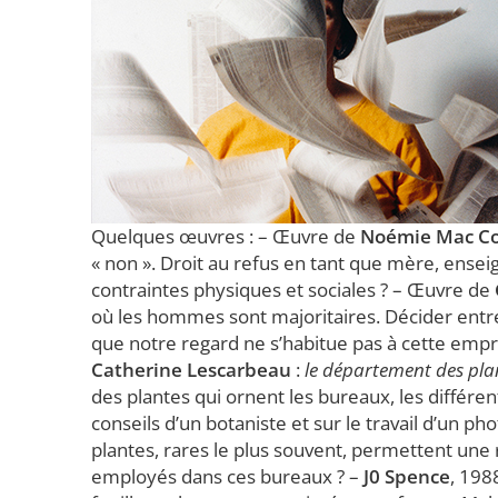
Quelques œuvres : – Œuvre de
Noémie Mac C
« non ». Droit au refus en tant que mère, ens
contraintes physiques et sociales ? – Œuvre de
où les hommes sont majoritaires. Décider ent
que notre regard ne s’habitue pas à cette empri
Catherine Lescarbeau
:
le département des pla
des plantes qui ornent les bureaux, les différent
conseils d’un botaniste et sur le travail d’un 
plantes, rares le plus souvent, permettent un
employés dans ces bureaux ? –
J0 Spence
, 198